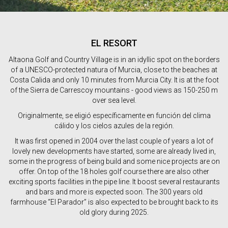
EL RESORT
Altaona Golf and Country Village is in an idyllic spot on the borders
of a UNESCO-protected natura of Murcia, close to the beaches at
Costa Calida and only 10 minutes from Murcia City. It is at the foot
of the Sierra de Carrescoy mountains - good views as 150-250 m
over sea level.
Originalmente, se eligió específicamente en función del clima
cálido y los cielos azules de la región.
It was first opened in 2004 over the last couple of years a lot of
lovely new developments have started, some are already lived in,
some in the progress of being build and some nice projects are on
offer. On top of the 18 holes golf course there are also other
exciting sports facilities in the pipe line. It boost several restaurants
and bars and more is expected soon. The 300 years old
farmhouse “El Parador” is also expected to be brought back to its
old glory during 2025.