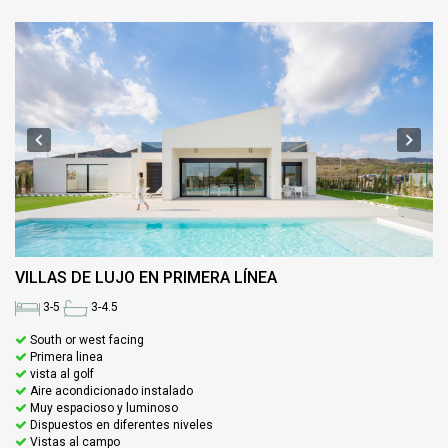
VILLAS DE LUJO EN PRIMERA LÍNEA
3-5
3-4.5
South or west facing
Primera linea
vista al golf
Aire acondicionado instalado
Muy espacioso y luminoso
Dispuestos en diferentes niveles
Vistas al campo