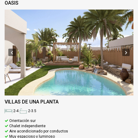
OASIS
VILLAS DE UNA PLANTA
2-4
2-3.5
Orientación sur
Chalet independiente
Aire acondicionado por conductos
Muy espacioso y luminoso