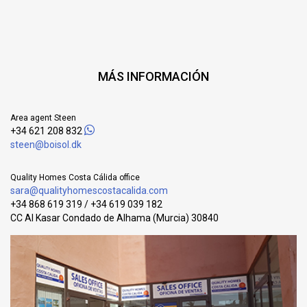
MÁS INFORMACIÓN
Area agent Steen
+34 621 208 832
steen@boisol.dk
Quality Homes Costa Cálida office
sara@qualityhomescostacalida.com
+34 868 619 319 / +34 619 039 182
CC Al Kasar Condado de Alhama (Murcia) 30840