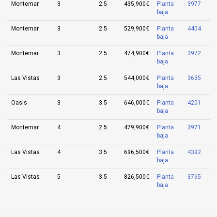
Montemar
3
2.5
435,900€
Planta
3977
baja
Montemar
3
2.5
529,900€
Planta
4404
baja
Montemar
3
2.5
474,900€
Planta
3972
baja
Las Vistas
3
2.5
544,000€
Planta
3635
baja
Oasis
3
3.5
646,000€
Planta
4201
baja
Montemar
4
2.5
479,900€
Planta
3971
baja
Las Vistas
4
3.5
696,500€
Planta
4392
baja
Las Vistas
5
3.5
826,500€
Planta
3765
baja