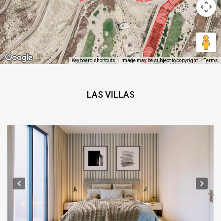
Keyboard shortcuts
Image may be subject to copyright
Terms
LAS VILLAS