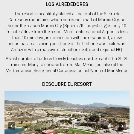
LOS ALREDEDORES
The resort is beautifully placed at the foot of the Sierra de
Carrescoy mountains which surround a part of Murcia City, so
hence the reason Murcia City (Spain’s 7th largest city) is only 10
minutes’ drive from the resort. Murcia International Airport is less
than 10 min drive, in connection with the new airport, a new
industrial area is being build, one of the first one was build was
Amazon with a massive distribution centre and regional HQ.
A vast number of different lovely beaches can be reached in 20-25
minutes. Many to choose from in Mar Menor, but also at the
Mediterranean Sea either at Cartagena or just North of Mar Menor.
DESCUBRE EL RESORT