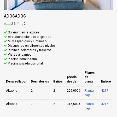
ADOSADOS
2-3
2
Solárium en la azotea
Aire acondicionado preparado
Muy espacioso y luminoso
Dispuestos en diferentes niveles
jardines delanteros y traseros
Vistas al campo
Piscina comunitaria
Piscina privada opcional
Planos
precio
de
Desarrollador
Dormitorios
Baños
desde
planta
Enlace
Altaona
2
2
229,000€
Planta
4217
baja
Altaona
3
2
315,500€
Planta
4216
baja