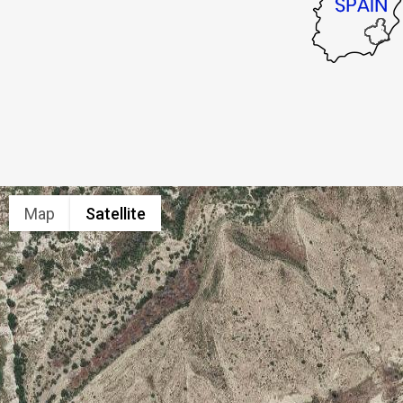
Map
Satellite