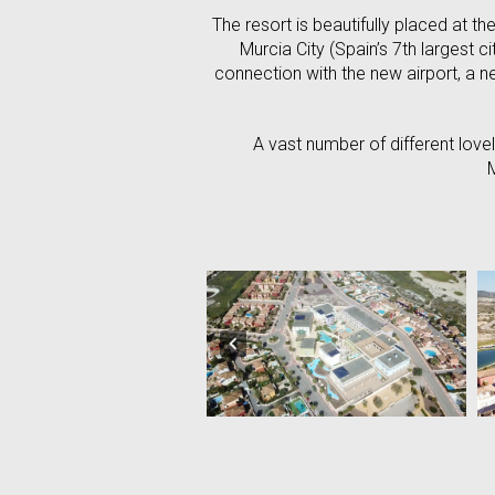
The resort is beautifully placed at t
Murcia City (Spain’s 7th largest ci
connection with the new airport, a ne
A vast number of different lov
M