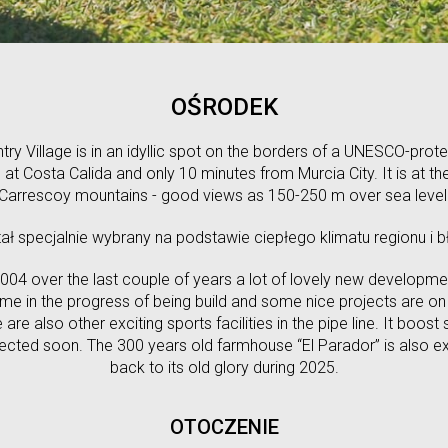
OŚRODEK
ry Village is in an idyllic spot on the borders of a UNESCO-prot
at Costa Calida and only 10 minutes from Murcia City. It is at the
Carrescoy mountains - good views as 150-250 m over sea level
ał specjalnie wybrany na podstawie ciepłego klimatu regionu i b
 2004 over the last couple of years a lot of lovely new developm
some in the progress of being build and some nice projects are on 
are also other exciting sports facilities in the pipe line. It boos
ected soon. The 300 years old farmhouse “El Parador” is also e
back to its old glory during 2025.
OTOCZENIE