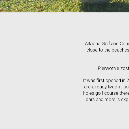
Altaona Golf and Count
close to the beaches 
Pierwotnie zost
It was first opened in
are already lived in, 
holes golf course there 
bars and more is exp