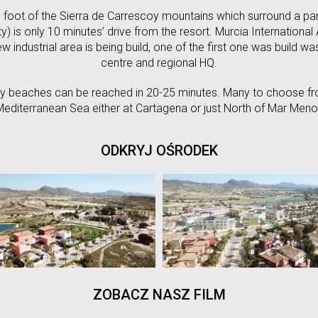
he foot of the Sierra de Carrescoy mountains which surround a pa
ty) is only 10 minutes’ drive from the resort. Murcia International A
w industrial area is being build, one of the first one was build 
centre and regional HQ.
ely beaches can be reached in 20-25 minutes. Many to choose fro
editerranean Sea either at Cartagena or just North of Mar Meno
ODKRYJ OŚRODEK
ZOBACZ NASZ FILM