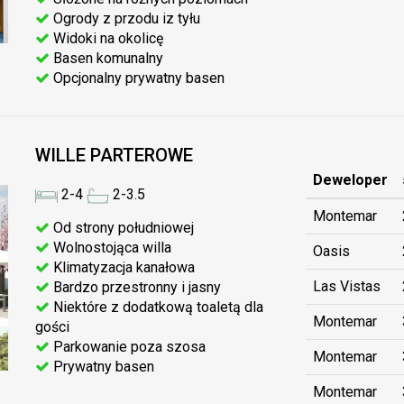
Ogrody z przodu iz tyłu
Widoki na okolicę
Basen komunalny
Opcjonalny prywatny basen
WILLE PARTEROWE
Deweloper
2-4
2-3.5
Montemar
Od strony południowej
Wolnostojąca willa
Oasis
Klimatyzacja kanałowa
Las Vistas
Bardzo przestronny i jasny
Niektóre z dodatkową toaletą dla
Montemar
gości
Parkowanie poza szosa
Montemar
Prywatny basen
Montemar