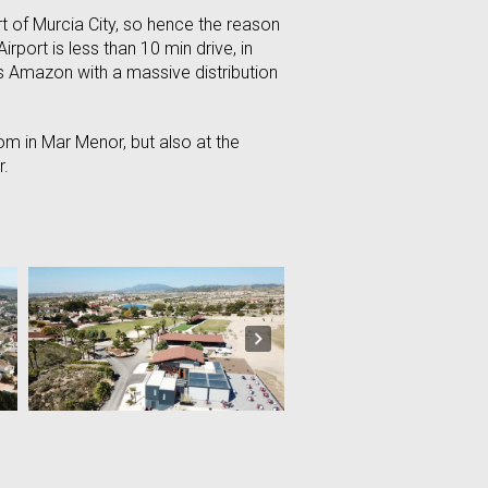
rt of Murcia City, so hence the reason
irport is less than 10 min drive, in
was Amazon with a massive distribution
m in Mar Menor, but also at the
r.