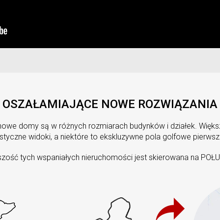
OSZAŁAMIAJĄCE NOWE ROZWIĄZANIA
nowe domy są w różnych rozmiarach budynków i działek. Większ
styczne widoki, a niektóre to ekskluzywne pola golfowe pierwszej 
zość tych wspaniałych nieruchomości jest skierowana na POŁ