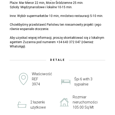
Plaże: Mar Menor 22 min, Morze Śródziemne 25 min.
Szkoły: Międzynarodowe i lokalne 10-15 min.
Inne: Wybór supermarketów 10 min, mnóstwo restauracji 5-10 min.
Chcielibyśmy przedstawić Państwu ten niesamowity projekt i jego
równie wspaniałe otoczenie.
Aby uzyskać więcej informacji, proszę skontaktować się z lokalnym
agentem Zuzanna pod numerem +34 643 372 047 (również
WhatsApp).
DETALE
Właściwość
REF
Śpi 6 with 3
3974
sypialnie
Rozmiar
2 łazienki
nieruchomości
użytkowe
105.00 Sq Mt