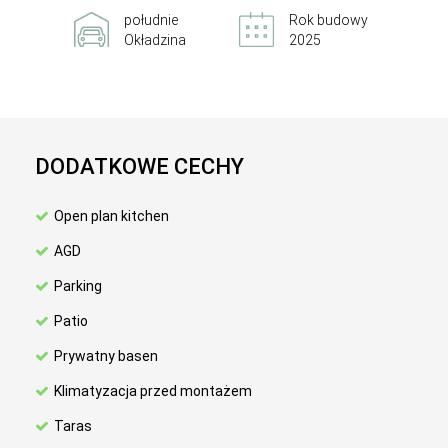
południe
Rok budowy
Okładzina
2025
DODATKOWE CECHY
Open plan kitchen
AGD
Parking
Patio
Prywatny basen
Klimatyzacja przed montażem
Taras