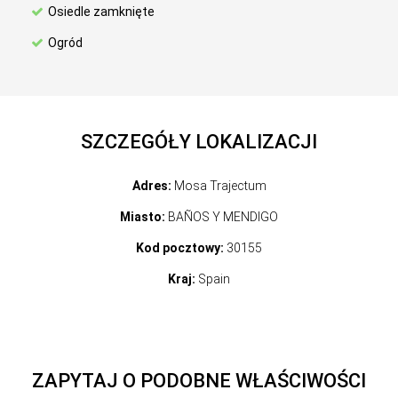
Osiedle zamknięte
Ogród
SZCZEGÓŁY LOKALIZACJI
Adres:
Mosa Trajectum
Miasto:
BAÑOS Y MENDIGO
Kod pocztowy:
30155
Kraj:
Spain
ZAPYTAJ O PODOBNE WŁAŚCIWOŚCI