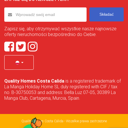
Składać
Zapisz się, aby otrzymywać wszystkie nasze najnowsze
oferty nieruchomości bezpośrednio do Ciebie.
Quality Homes Costa Calida
is a registered trademark of
La Manga Holiday Home SL duly registered with CIF / tax
no. B-30750053 and address: Bella Luz 07-05, 30389 La
Manga Club, Cartagena, Murcia, Spain.
Quality Homes Costa Cálida - Wszelkie prawa zastrzeżone