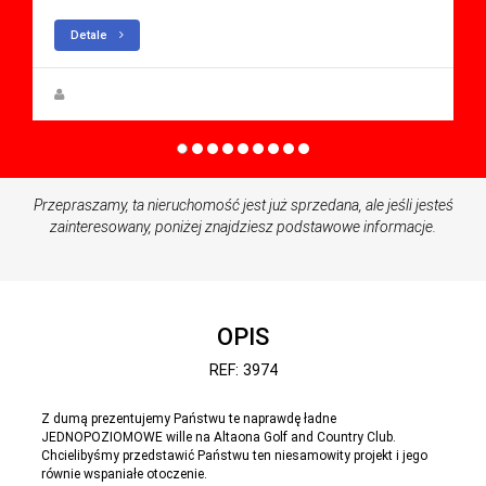
Detale
Steen Greve
Przepraszamy, ta nieruchomość jest już sprzedana, ale jeśli jesteś
zainteresowany, poniżej znajdziesz podstawowe informacje.
OPIS
REF: 3974
Z dumą prezentujemy Państwu te naprawdę ładne
JEDNOPOZIOMOWE wille na Altaona Golf and Country Club.
Chcielibyśmy przedstawić Państwu ten niesamowity projekt i jego
równie wspaniałe otoczenie.