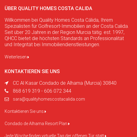
ÜBER QUALITY HOMES COSTA CALIDA
Willkommen bei Quality Homes Costa Cálida, Ihrem
Spezialisten für Golfresort-Immobilien an der Costa Calida.
Seit über 20 Jahren in der Region Murcia tätig. est. 1997,
QHCC bietet die höchsten Standards an Professionalität
und Integrität bei Immobiliendienstleistungen.
Weiterlesen
KONTAKTIEREN SIE UNS
CC Al Kasar Condado de Alhama (Murcia) 30840
868 619 319 - 606 072 344
sara@qualityhomescostacalida.com
Kontaktieren Sie uns
Condado de Alhama Resort Plan
Jede Woche finden virtuelle Tag der offenen Tür statt