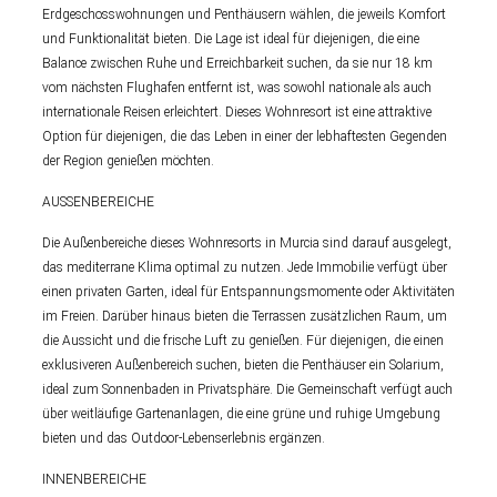
Erdgeschosswohnungen und Penthäusern wählen, die jeweils Komfort
und Funktionalität bieten. Die Lage ist ideal für diejenigen, die eine
Balance zwischen Ruhe und Erreichbarkeit suchen, da sie nur 18 km
vom nächsten Flughafen entfernt ist, was sowohl nationale als auch
internationale Reisen erleichtert. Dieses Wohnresort ist eine attraktive
Option für diejenigen, die das Leben in einer der lebhaftesten Gegenden
der Region genießen möchten.
AUSSENBEREICHE
Die Außenbereiche dieses Wohnresorts in Murcia sind darauf ausgelegt,
das mediterrane Klima optimal zu nutzen. Jede Immobilie verfügt über
einen privaten Garten, ideal für Entspannungsmomente oder Aktivitäten
im Freien. Darüber hinaus bieten die Terrassen zusätzlichen Raum, um
die Aussicht und die frische Luft zu genießen. Für diejenigen, die einen
exklusiveren Außenbereich suchen, bieten die Penthäuser ein Solarium,
ideal zum Sonnenbaden in Privatsphäre. Die Gemeinschaft verfügt auch
über weitläufige Gartenanlagen, die eine grüne und ruhige Umgebung
bieten und das Outdoor-Lebenserlebnis ergänzen.
INNENBEREICHE