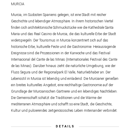
MURCIA
Murcia, im Südosten Spaniens gelegen, ist eine Stadt mit reicher
Geschichte und lebendiger Atmosphäre. In ihrem historischen Viertel
finden sich architektonische Schmuckstücke wie die Kathedrale Santa
Maria und das Real Casino de Murcia, die das kulturelle Erbe der Stadt
widerspiegeln. Der Tourismus in Murcia konzentriert sich auf das
historische Erbe, kulturelle Feste und die Gastronomie. Herausragende
Ereignisse sind die Prozessionen in der Karwoche und das Festival
Internacional del Cante de las Minas (Internationales Festival des Cante
de las Minas). Darüber hinaus zieht die natürliche Umgebung, wie der
Fluss Segura und der Regionalpark El Valle, Naturliebhaber an. Der
Lebensstil in Murcia ist lebendig und einladend. Die Murcianer genießen
ein breites kulturelles Angebot, eine reichhaltige Gastronomie auf der
Grundlage der Murcianischen Gärtnerei und ein lebendiges Nachtleben.
Die Gemeinschaft schätzt die Traditionen und die Wärme der
mediterranen Atmosphäre und schafft so eine Stadt, die Geschichte,
Kultur und pulsierendes zeitgenössisches Leben miteinander verbindet.
DETAILS