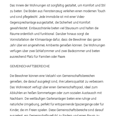
Das Innere der Wohnungen ist sorgfältig gestaltet, um Komfort und Stil
zu bieten. Die Böden aus Feinsteinzeug verleihen einen modernen Touch
und sind pflegeleicht. Jede Immobilie ist mit einer Video-
Gegensprechanlage ausgestattet, die Sicherheit und Komfort
gewährleistet. Einbauschränke bieten viel Stauraum und halten die
Räume ordentlich und funktional. Darüber hinaus sorgt die
Vorinstallation der Klimaanlage dafür, dass die Bewohner das ganze
Jahr über ein angenehmes Ambiente genießen können. Die Wohnungen
verfügen über zwei Schlafzimmer und zwei Badezimmer und bieten
ausreichend Platz für Familien oder Paare.
GEMEINSCHAFTSBEREICHE
Die Bewohner können eine Vielzahl von Gemeinschaftsbereichen
genießen, die darauf ausgelegt sind, ihre Lebensqualität zu verbessern.
Das Wohnresort verfügt über einen Gemeinschaftspool, ideal zum
Abkühlen an heißen Sommertagen oder zum sozialen Austausch mit
Nachbarn. Die weitläufigen Gartenanlagen bieten eine ruhige und
natürliche Umgebung, perfekt für entspannende Spaziergänge oder für
Kinder, die im Freien spielen. Diese Gemeinschaftsbereiche sind darauf
ausgelegt, ein Gemeinschaftsgefühl zu fördern und einen Raum zu