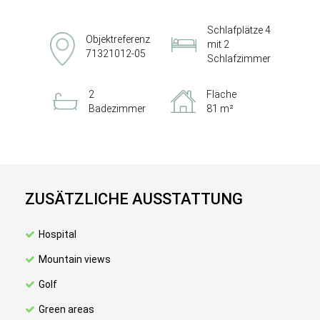
Schlafplätze 4
Objektreferenz
mit 2
71321012-05
Schlafzimmer
2
Fläche
Badezimmer
81 m²
ZUSÄTZLICHE AUSSTATTUNG
Hospital
Mountain views
Golf
Green areas