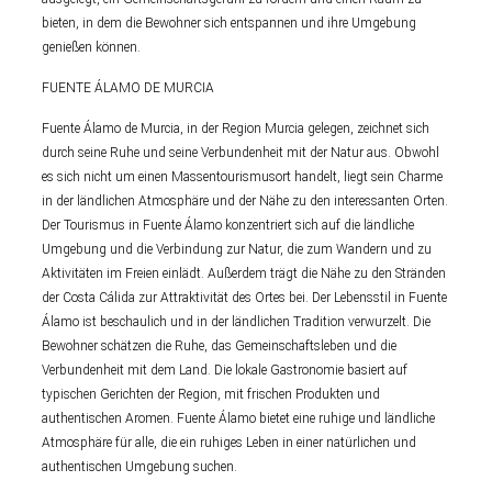
bieten, in dem die Bewohner sich entspannen und ihre Umgebung
genießen können.
FUENTE ÁLAMO DE MURCIA
Fuente Álamo de Murcia, in der Region Murcia gelegen, zeichnet sich
durch seine Ruhe und seine Verbundenheit mit der Natur aus. Obwohl
es sich nicht um einen Massentourismusort handelt, liegt sein Charme
in der ländlichen Atmosphäre und der Nähe zu den interessanten Orten.
Der Tourismus in Fuente Álamo konzentriert sich auf die ländliche
Umgebung und die Verbindung zur Natur, die zum Wandern und zu
Aktivitäten im Freien einlädt. Außerdem trägt die Nähe zu den Stränden
der Costa Cálida zur Attraktivität des Ortes bei. Der Lebensstil in Fuente
Álamo ist beschaulich und in der ländlichen Tradition verwurzelt. Die
Bewohner schätzen die Ruhe, das Gemeinschaftsleben und die
Verbundenheit mit dem Land. Die lokale Gastronomie basiert auf
typischen Gerichten der Region, mit frischen Produkten und
authentischen Aromen. Fuente Álamo bietet eine ruhige und ländliche
Atmosphäre für alle, die ein ruhiges Leben in einer natürlichen und
authentischen Umgebung suchen.