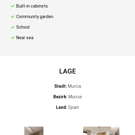
Built-in cabinets
Community garden
School
Near sea
LAGE
Stadt:
Murcia
Bezirk:
Murcia
Land:
Spain