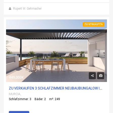
Rupert W. Gehmacher
ZU VERKAUFEN
449,000€
ZU VERKAUFEN 3 SCHLAFZIMMER NEUBAUBUNGALOW IN LAS ESPERANZAS, MURCIA
MURCIA,
Schlafzimmer: 3
Bäder: 2
m²: 249