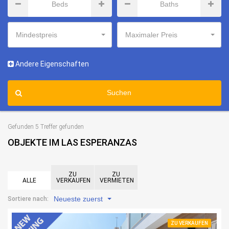
Mindestpreis
Maximaler Preis
Andere Eigenschaften
Suchen
Gefunden 5 Treffer gefunden
OBJEKTE IM LAS ESPERANZAS
ZU
ZU
ALLE
VERKAUFEN
VERMIETEN
Neueste zuerst
Sortiere nach:
ZU VERKAUFEN