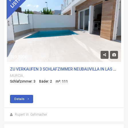
389,000€
ZU VERKAUFEN 3 SCHLAFZIMMER NEUBAUVILLA IN LAS ESPERANZAS, MURCIA
MURCIA,
Schlafzimmer: 3
Bäder: 2
m²: 111
Details
Rupert W. Gehmacher