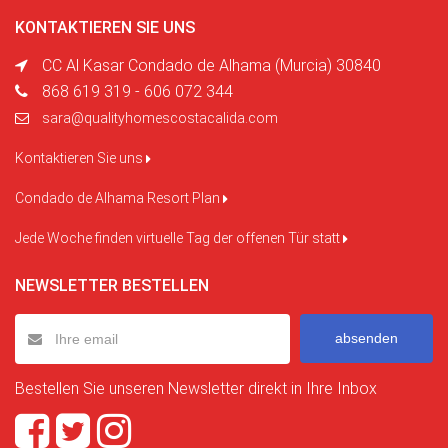
KONTAKTIEREN SIE UNS
CC Al Kasar Condado de Alhama (Murcia) 30840
868 619 319 - 606 072 344
sara@qualityhomescostacalida.com
Kontaktieren Sie uns
Condado de Alhama Resort Plan
Jede Woche finden virtuelle Tag der offenen Tür statt
NEWSLETTER BESTELLEN
absenden
Bestellen Sie unseren Newsletter direkt in Ihre Inbox