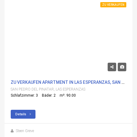
ZU VERKAUFEN
304,000€
ZU VERKAUFEN APARTMENT IN LAS ESPERANZAS, SAN PEDRO DEL PINATAR MIT POOL
SAN PEDRO DEL PINATAR, LAS ESPERANZAS
Schlafzimmer: 3
Bäder: 2
m²: 90.00
Details
Steen Greve