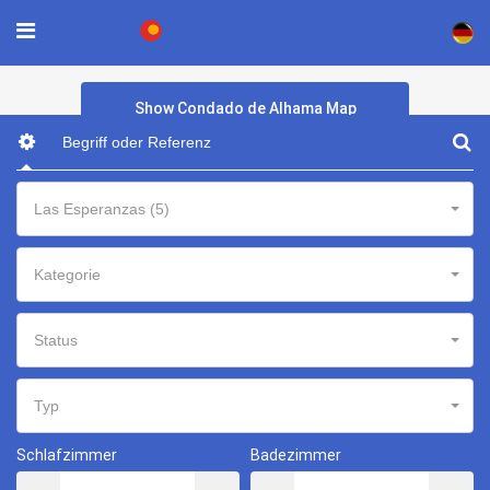
×
Show Condado de Alhama Map
Las Esperanzas (5)
Kategorie
Status
Typ
Schlafzimmer
Badezimmer