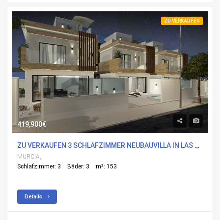
ZU VERKAUFEN
419,900€
ZU VERKAUFEN 3 SCHLAFZIMMER NEUBAUVILLA IN LAS ESPERANZAS, MURCIA
MURCIA,
Schlafzimmer: 3
Bäder: 3
m²: 153
Details