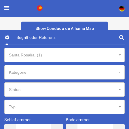
×
Show Condado de Alhama Map
Santa Rosalía. (1)
Kategorie
Status
Typ
Schlafzimmer
Badezimmer