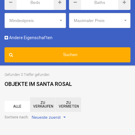
Mindestpreis
Maximaler Preis
Andere Eigenschaften
Suchen
Gefunden 0 Treffer gefunden
OBJEKTE IM SANTA ROSAL
ZU
ZU
ALLE
VERKAUFEN
VERMIETEN
Neueste zuerst
Sortiere nach: