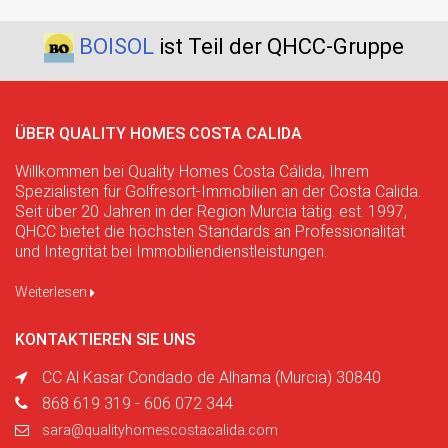
BOISOL
ist Teil der QHCC-Gruppe
ÜBER QUALITY HOMES COSTA CALIDA
Willkommen bei Quality Homes Costa Cálida, Ihrem
Spezialisten für Golfresort-Immobilien an der Costa Calida.
Seit über 20 Jahren in der Region Murcia tätig. est. 1997,
QHCC bietet die höchsten Standards an Professionalität
und Integrität bei Immobiliendienstleistungen.
Weiterlesen
KONTAKTIEREN SIE UNS
CC Al Kasar Condado de Alhama (Murcia) 30840
868 619 319 - 606 072 344
sara@qualityhomescostacalida.com