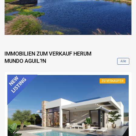
IMMOBILIEN ZUM VERKAUF HERUM
MUNDO AGUIL?N
Alle
ZU VERKAUFEN