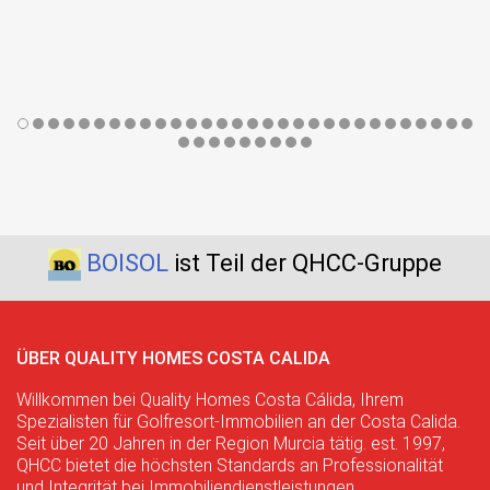
BOISOL
ist Teil der QHCC-Gruppe
ÜBER QUALITY HOMES COSTA CALIDA
Willkommen bei Quality Homes Costa Cálida, Ihrem
Spezialisten für Golfresort-Immobilien an der Costa Calida.
Seit über 20 Jahren in der Region Murcia tätig. est. 1997,
QHCC bietet die höchsten Standards an Professionalität
und Integrität bei Immobiliendienstleistungen.