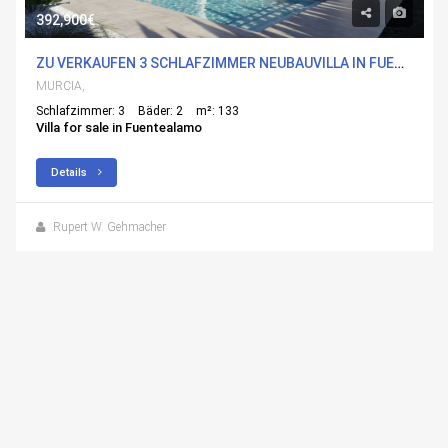
392,900€
ZU VERKAUFEN 3 SCHLAFZIMMER NEUBAUVILLA IN FUENTEALAMO, MURCIA
MURCIA,
Schlafzimmer: 3
Bäder: 2
m²: 133
Villa for sale in Fuentealamo
Details
Rupert W. Gehmacher