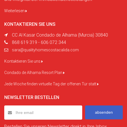
Weiterlesen
KONTAKTIEREN SIE UNS
CC Al Kasar Condado de Alhama (Murcia) 30840
868 619 319 - 606 072 344
sara@qualityhomescostacalida.com
Kontaktieren Sie uns
Condado de Alhama Resort Plan
Jede Woche finden virtuelle Tag der offenen Tür statt
NEWSLETTER BESTELLEN
absenden
Bestellen Sie unseren Newsletter direkt in Ihre Inbox