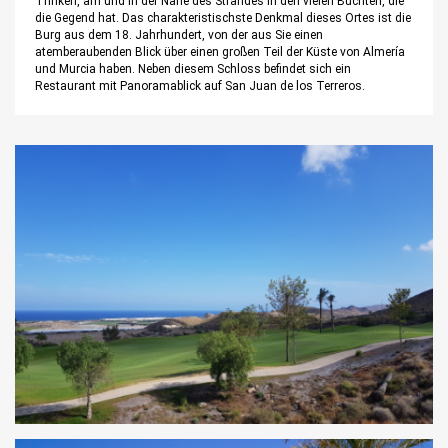
Trinken, am und in der Nähe des Strandes in den vielen Buchten, die
die Gegend hat. Das charakteristischste Denkmal dieses Ortes ist die
Burg aus dem 18. Jahrhundert, von der aus Sie einen
atemberaubenden Blick über einen großen Teil der Küste von Almería
und Murcia haben. Neben diesem Schloss befindet sich ein
Restaurant mit Panoramablick auf San Juan de los Terreros.