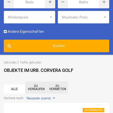
Mindestpreis
Maximaler Preis
Andere Eigenschaften
Suchen
Gefunden 2 Treffer gefunden
OBJEKTE IM URB. CORVERA GOLF
ZU
ZU
ALLE
VERKAUFEN
VERMIETEN
Neueste zuerst
Sortiere nach:
ZU VERKAUFEN