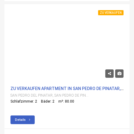
ZU VERKAUFEN
288,000€
ZU VERKAUFEN APARTMENT IN SAN PEDRO DE PINATAR, SAN PEDRO DEL PINATAR MIT POOL
SAN PEDRO DEL PINATAR, SAN PEDRO DE PINATAR
Schlafzimmer: 2
Bäder: 2
m²: 80.00
Details