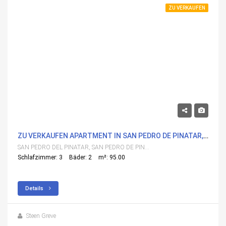
ZU VERKAUFEN
304,000€
ZU VERKAUFEN APARTMENT IN SAN PEDRO DE PINATAR, SAN PEDRO DEL PINATAR MIT POOL
SAN PEDRO DEL PINATAR, SAN PEDRO DE PINATAR
Schlafzimmer: 3
Bäder: 2
m²: 95.00
Details
Steen Greve