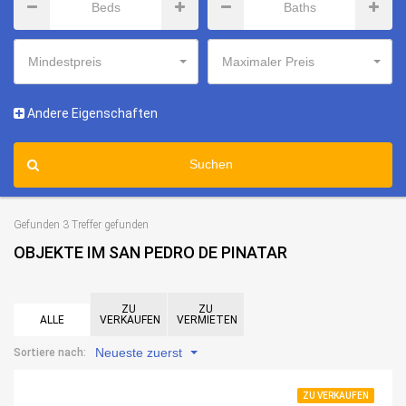
Mindestpreis
Maximaler Preis
Andere Eigenschaften
Suchen
Gefunden 3 Treffer gefunden
OBJEKTE IM SAN PEDRO DE PINATAR
ZU
ZU
ALLE
VERKAUFEN
VERMIETEN
Neueste zuerst
Sortiere nach:
ZU VERKAUFEN