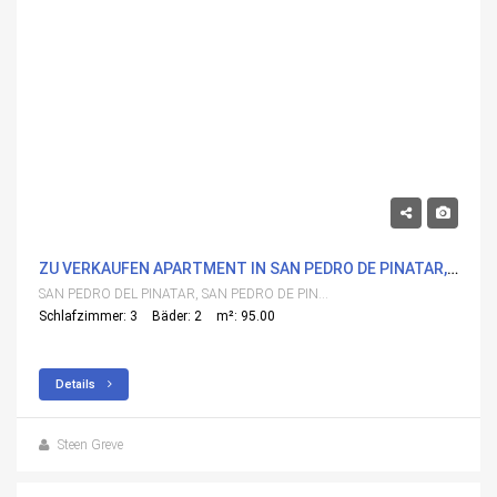
298,000€
ZU VERKAUFEN APARTMENT IN SAN PEDRO DE PINATAR, SAN PEDRO DEL PINATAR MIT POOL
SAN PEDRO DEL PINATAR, SAN PEDRO DE PINATAR
Schlafzimmer: 3
Bäder: 2
m²: 95.00
Details
Steen Greve