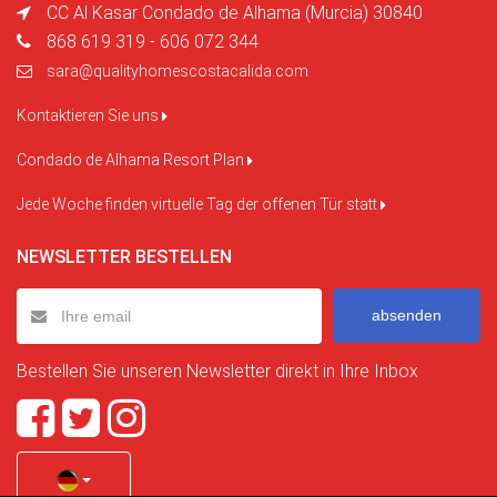
CC Al Kasar Condado de Alhama (Murcia) 30840
868 619 319 - 606 072 344
sara@qualityhomescostacalida.com
Kontaktieren Sie uns
Condado de Alhama Resort Plan
Jede Woche finden virtuelle Tag der offenen Tür statt
NEWSLETTER BESTELLEN
absenden
Bestellen Sie unseren Newsletter direkt in Ihre Inbox