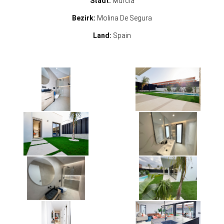
Stadt:
Murcia
Bezirk:
Molina De Segura
Land:
Spain