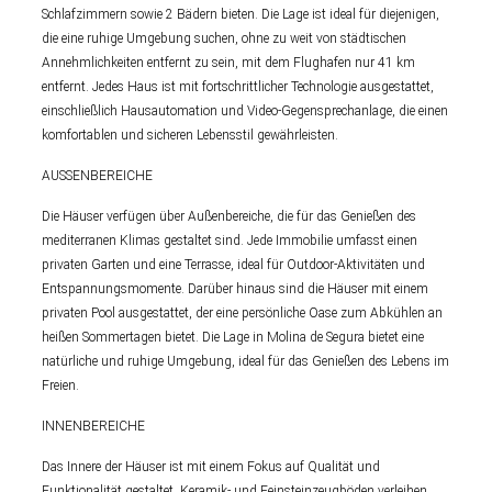
Schlafzimmern sowie 2 Bädern bieten. Die Lage ist ideal für diejenigen,
die eine ruhige Umgebung suchen, ohne zu weit von städtischen
Annehmlichkeiten entfernt zu sein, mit dem Flughafen nur 41 km
entfernt. Jedes Haus ist mit fortschrittlicher Technologie ausgestattet,
einschließlich Hausautomation und Video-Gegensprechanlage, die einen
komfortablen und sicheren Lebensstil gewährleisten.
AUSSENBEREICHE
Die Häuser verfügen über Außenbereiche, die für das Genießen des
mediterranen Klimas gestaltet sind. Jede Immobilie umfasst einen
privaten Garten und eine Terrasse, ideal für Outdoor-Aktivitäten und
Entspannungsmomente. Darüber hinaus sind die Häuser mit einem
privaten Pool ausgestattet, der eine persönliche Oase zum Abkühlen an
heißen Sommertagen bietet. Die Lage in Molina de Segura bietet eine
natürliche und ruhige Umgebung, ideal für das Genießen des Lebens im
Freien.
INNENBEREICHE
Das Innere der Häuser ist mit einem Fokus auf Qualität und
Funktionalität gestaltet. Keramik- und Feinsteinzeugböden verleihen