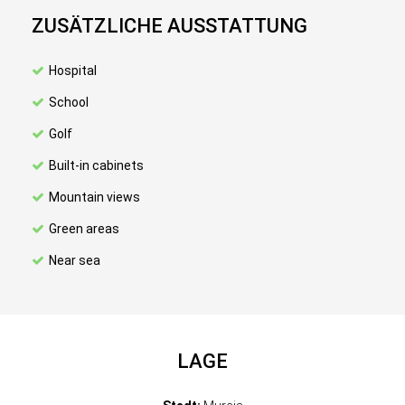
ZUSÄTZLICHE AUSSTATTUNG
Hospital
School
Golf
Built-in cabinets
Mountain views
Green areas
Near sea
LAGE