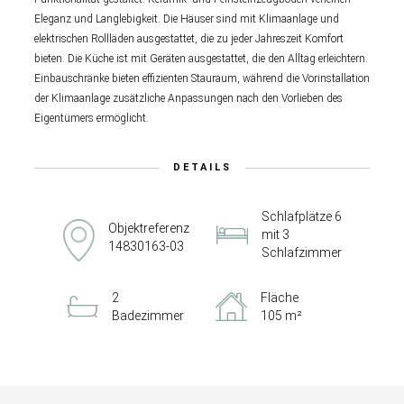
Eleganz und Langlebigkeit. Die Häuser sind mit Klimaanlage und
elektrischen Rollläden ausgestattet, die zu jeder Jahreszeit Komfort
bieten. Die Küche ist mit Geräten ausgestattet, die den Alltag erleichtern.
Einbauschränke bieten effizienten Stauraum, während die Vorinstallation
der Klimaanlage zusätzliche Anpassungen nach den Vorlieben des
Eigentümers ermöglicht.
DETAILS
Schlafplätze 6
Objektreferenz
mit 3
14830163-03
Schlafzimmer
2
Fläche
Badezimmer
105 m²