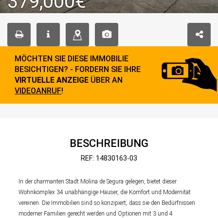
379,000€
MÖCHTEN SIE DIESE IMMOBILIE
BESICHTIGEN? - FORDERN SIE IHRE
VIRTUELLE ANZEIGE
ÜBER AN
VIDEOANRUF
!
BESCHREIBUNG
REF: 14830163-03
In der charmanten Stadt Molina de Segura gelegen, bietet dieser
Wohnkomplex 34 unabhängige Häuser, die Komfort und Modernität
vereinen. Die Immobilien sind so konzipiert, dass sie den Bedürfnissen
moderner Familien gerecht werden und Optionen mit 3 und 4