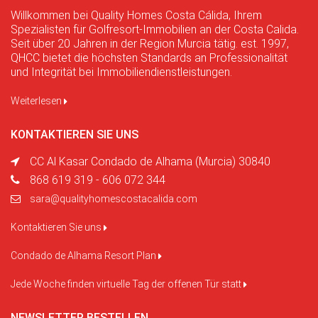
Willkommen bei Quality Homes Costa Cálida, Ihrem
Spezialisten für Golfresort-Immobilien an der Costa Calida.
Seit über 20 Jahren in der Region Murcia tätig. est. 1997,
QHCC bietet die höchsten Standards an Professionalität
und Integrität bei Immobiliendienstleistungen.
Weiterlesen
KONTAKTIEREN SIE UNS
CC Al Kasar Condado de Alhama (Murcia) 30840
868 619 319 - 606 072 344
sara@qualityhomescostacalida.com
Kontaktieren Sie uns
Condado de Alhama Resort Plan
Jede Woche finden virtuelle Tag der offenen Tür statt
NEWSLETTER BESTELLEN