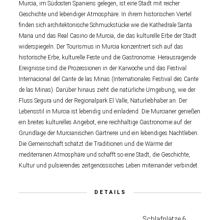
Murcia, im Südosten Spaniens gelegen, ist eine Stadt mit reicher
Geschichte und lebendiger Atmosphäre. In ihrem historischen Viertel
finden sich architektonische Schmuckstücke wie die Kathedrale Santa
Maria und das Real Casino de Murcia, die das kulturelle Erbe der Stadt
widerspiegeln. Der Tourismus in Murcia konzentriert sich auf das
historische Erbe, kulturelle Feste und die Gastronomie. Herausragende
Ereignisse sind die Prozessionen in der Karwoche und das Festival
Internacional del Cante de las Minas (Internationales Festival des Cante
de las Minas). Darüber hinaus zieht die natürliche Umgebung, wie der
Fluss Segura und der Regionalpark El Valle, Naturliebhaber an. Der
Lebensstil in Murcia ist lebendig und einladend. Die Murcianer genießen
ein breites kulturelles Angebot, eine reichhaltige Gastronomie auf der
Grundlage der Murcianischen Gärtnerei und ein lebendiges Nachtleben.
Die Gemeinschaft schätzt die Traditionen und die Wärme der
mediterranen Atmosphäre und schafft so eine Stadt, die Geschichte,
Kultur und pulsierendes zeitgenössisches Leben miteinander verbindet.
DETAILS
Schlafplätze 6