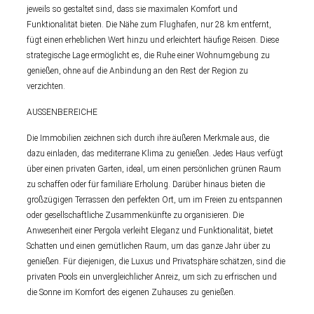
jeweils so gestaltet sind, dass sie maximalen Komfort und
Funktionalität bieten. Die Nähe zum Flughafen, nur 28 km entfernt,
fügt einen erheblichen Wert hinzu und erleichtert häufige Reisen. Diese
strategische Lage ermöglicht es, die Ruhe einer Wohnumgebung zu
genießen, ohne auf die Anbindung an den Rest der Region zu
verzichten.
AUSSENBEREICHE
Die Immobilien zeichnen sich durch ihre äußeren Merkmale aus, die
dazu einladen, das mediterrane Klima zu genießen. Jedes Haus verfügt
über einen privaten Garten, ideal, um einen persönlichen grünen Raum
zu schaffen oder für familiäre Erholung. Darüber hinaus bieten die
großzügigen Terrassen den perfekten Ort, um im Freien zu entspannen
oder gesellschaftliche Zusammenkünfte zu organisieren. Die
Anwesenheit einer Pergola verleiht Eleganz und Funktionalität, bietet
Schatten und einen gemütlichen Raum, um das ganze Jahr über zu
genießen. Für diejenigen, die Luxus und Privatsphäre schätzen, sind die
privaten Pools ein unvergleichlicher Anreiz, um sich zu erfrischen und
die Sonne im Komfort des eigenen Zuhauses zu genießen.