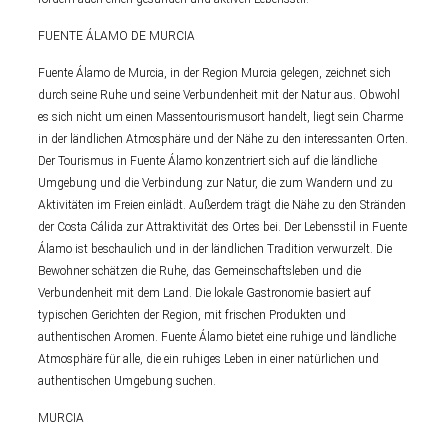
FUENTE ÁLAMO DE MURCIA
Fuente Álamo de Murcia, in der Region Murcia gelegen, zeichnet sich
durch seine Ruhe und seine Verbundenheit mit der Natur aus. Obwohl
es sich nicht um einen Massentourismusort handelt, liegt sein Charme
in der ländlichen Atmosphäre und der Nähe zu den interessanten Orten.
Der Tourismus in Fuente Álamo konzentriert sich auf die ländliche
Umgebung und die Verbindung zur Natur, die zum Wandern und zu
Aktivitäten im Freien einlädt. Außerdem trägt die Nähe zu den Stränden
der Costa Cálida zur Attraktivität des Ortes bei. Der Lebensstil in Fuente
Álamo ist beschaulich und in der ländlichen Tradition verwurzelt. Die
Bewohner schätzen die Ruhe, das Gemeinschaftsleben und die
Verbundenheit mit dem Land. Die lokale Gastronomie basiert auf
typischen Gerichten der Region, mit frischen Produkten und
authentischen Aromen. Fuente Álamo bietet eine ruhige und ländliche
Atmosphäre für alle, die ein ruhiges Leben in einer natürlichen und
authentischen Umgebung suchen.
MURCIA