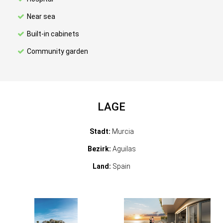
Near sea
Built-in cabinets
Community garden
LAGE
Stadt:
Murcia
Bezirk:
Aguilas
Land:
Spain