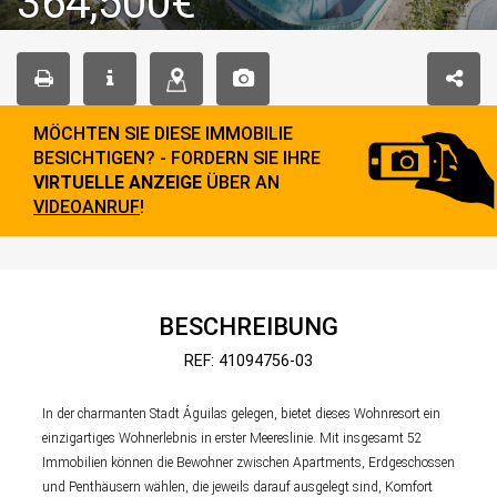
364,500€
MÖCHTEN SIE DIESE IMMOBILIE
BESICHTIGEN? - FORDERN SIE IHRE
VIRTUELLE ANZEIGE
ÜBER AN
VIDEOANRUF
!
BESCHREIBUNG
REF: 41094756-03
In der charmanten Stadt Águilas gelegen, bietet dieses Wohnresort ein
einzigartiges Wohnerlebnis in erster Meereslinie. Mit insgesamt 52
Immobilien können die Bewohner zwischen Apartments, Erdgeschossen
und Penthäusern wählen, die jeweils darauf ausgelegt sind, Komfort