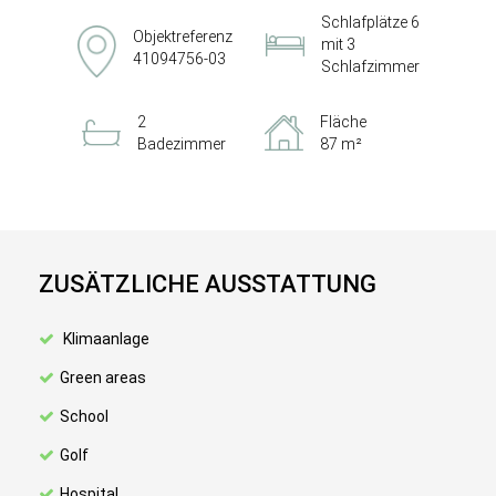
Schlafplätze 6
Objektreferenz
mit 3
41094756-03
Schlafzimmer
2
Fläche
Badezimmer
87 m²
ZUSÄTZLICHE AUSSTATTUNG
Klimaanlage
Green areas
School
Golf
Hospital