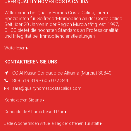
ÜBER QUALITY HOMES COSTA CALIDA
Willkommen bei Quality Homes Costa Cálida, Ihrem
Spezialisten für Golfresort-Immobilien an der Costa Calida.
Seit über 20 Jahren in der Region Murcia tätig. est. 1997,
QHCC bietet die höchsten Standards an Professionalität
und Integrität bei Immobiliendienstleistungen.
Weiterlesen
KONTAKTIEREN SIE UNS
CC Al Kasar Condado de Alhama (Murcia) 30840
868 619 319 - 606 072 344
sara@qualityhomescostacalida.com
Kontaktieren Sie uns
Condado de Alhama Resort Plan
Jede Woche finden virtuelle Tag der offenen Tür statt