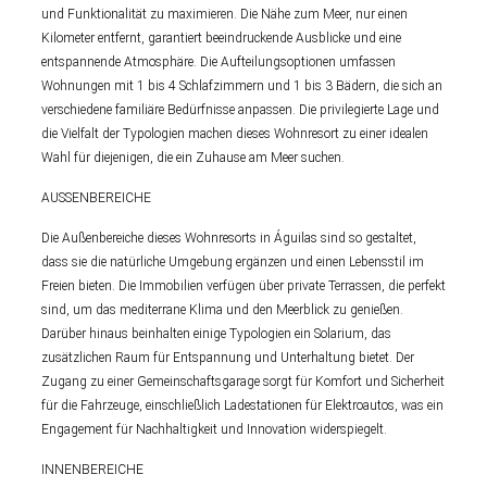
und Funktionalität zu maximieren. Die Nähe zum Meer, nur einen
Kilometer entfernt, garantiert beeindruckende Ausblicke und eine
entspannende Atmosphäre. Die Aufteilungsoptionen umfassen
Wohnungen mit 1 bis 4 Schlafzimmern und 1 bis 3 Bädern, die sich an
verschiedene familiäre Bedürfnisse anpassen. Die privilegierte Lage und
die Vielfalt der Typologien machen dieses Wohnresort zu einer idealen
Wahl für diejenigen, die ein Zuhause am Meer suchen.
AUSSENBEREICHE
Die Außenbereiche dieses Wohnresorts in Águilas sind so gestaltet,
dass sie die natürliche Umgebung ergänzen und einen Lebensstil im
Freien bieten. Die Immobilien verfügen über private Terrassen, die perfekt
sind, um das mediterrane Klima und den Meerblick zu genießen.
Darüber hinaus beinhalten einige Typologien ein Solarium, das
zusätzlichen Raum für Entspannung und Unterhaltung bietet. Der
Zugang zu einer Gemeinschaftsgarage sorgt für Komfort und Sicherheit
für die Fahrzeuge, einschließlich Ladestationen für Elektroautos, was ein
Engagement für Nachhaltigkeit und Innovation widerspiegelt.
INNENBEREICHE