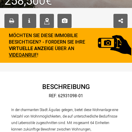
258,500€
MÖCHTEN SIE DIESE IMMOBILIE
BESICHTIGEN? - FORDERN SIE IHRE
VIRTUELLE ANZEIGE
ÜBER AN
VIDEOANRUF
!
BESCHREIBUNG
REF: 62931098-01
In der charmanten Stadt Águilas gelegen, bietet diese Wohnanlage eine
Vielzahl von Wohnmöglichkeiten, die auf unterschiedliche Bedürfnisse
und Lebensstile zugeschnitten sind. Mit insgesamt 64 Einheiten
können zukünftige Bewohner zwischen Wohnungen,