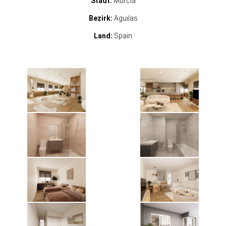
Stadt:
Murcia
Bezirk:
Aguilas
Land:
Spain