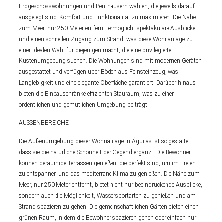
Erdgeschosswohnungen und Penthäusern wählen, die jeweils darauf
ausgelegt sind, Komfort und Funktionalität zu maximieren. Die Nähe
zum Meer, nur 250 Meter entfernt, ermöglicht spektakuläre Ausblicke
und einen schnellen Zugang zum Strand, was diese Wohnanlage zu
einer idealen Wahl für diejenigen macht, die eine privilegierte
Küstenumgebung suchen. Die Wohnungen sind mit modernen Geräten
ausgestattet und verfügen über Böden aus Feinsteinzeug, was
Langlebigkeit und eine elegante Oberfläche garantiert. Darüber hinaus
bieten die Einbauschränke effizienten Stauraum, was zu einer
ordentlichen und gemütlichen Umgebung beiträgt.
AUSSENBEREICHE
Die Außenumgebung dieser Wohnanlage in Águilas ist so gestaltet,
dass sie die natürliche Schönheit der Gegend ergänzt. Die Bewohner
können geräumige Terrassen genießen, die perfekt sind, um im Freien
zu entspannen und das mediterrane Klima zu genießen. Die Nähe zum
Meer, nur 250 Meter entfernt, bietet nicht nur beeindruckende Ausblicke,
sondern auch die Möglichkeit, Wassersportarten zu genießen und am
Strand spazieren zu gehen. Die gemeinschaftlichen Gärten bieten einen
grünen Raum, in dem die Bewohner spazieren gehen oder einfach nur