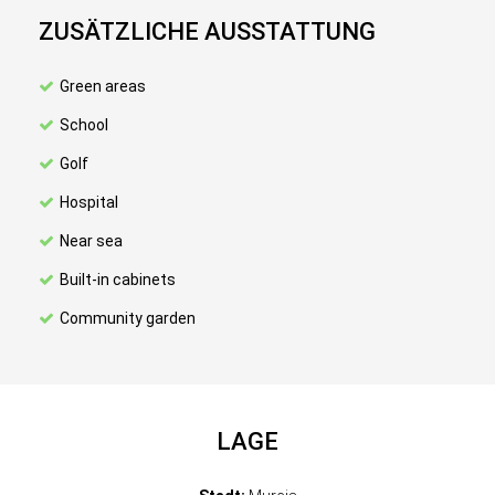
ZUSÄTZLICHE AUSSTATTUNG
Green areas
School
Golf
Hospital
Near sea
Built-in cabinets
Community garden
LAGE