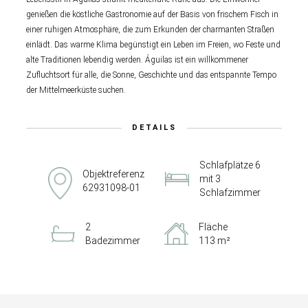
genießen die köstliche Gastronomie auf der Basis von frischem Fisch in
einer ruhigen Atmosphäre, die zum Erkunden der charmanten Straßen
einlädt. Das warme Klima begünstigt ein Leben im Freien, wo Feste und
alte Traditionen lebendig werden. Águilas ist ein willkommener
Zufluchtsort für alle, die Sonne, Geschichte und das entspannte Tempo
der Mittelmeerküste suchen.
DETAILS
Schlafplätze 6
Objektreferenz
mit 3
62931098-01
Schlafzimmer
2
Fläche
Badezimmer
113 m²