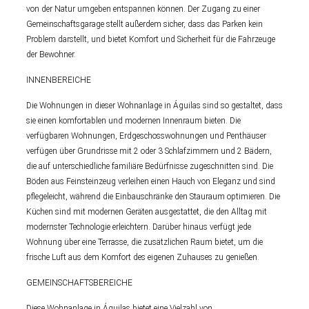
von der Natur umgeben entspannen können. Der Zugang zu einer
Gemeinschaftsgarage stellt außerdem sicher, dass das Parken kein
Problem darstellt, und bietet Komfort und Sicherheit für die Fahrzeuge
der Bewohner.
INNENBEREICHE
Die Wohnungen in dieser Wohnanlage in Águilas sind so gestaltet, dass
sie einen komfortablen und modernen Innenraum bieten. Die
verfügbaren Wohnungen, Erdgeschosswohnungen und Penthäuser
verfügen über Grundrisse mit 2 oder 3 Schlafzimmern und 2 Bädern,
die auf unterschiedliche familiäre Bedürfnisse zugeschnitten sind. Die
Böden aus Feinsteinzeug verleihen einen Hauch von Eleganz und sind
pflegeleicht, während die Einbauschränke den Stauraum optimieren. Die
Küchen sind mit modernen Geräten ausgestattet, die den Alltag mit
modernster Technologie erleichtern. Darüber hinaus verfügt jede
Wohnung über eine Terrasse, die zusätzlichen Raum bietet, um die
frische Luft aus dem Komfort des eigenen Zuhauses zu genießen.
GEMEINSCHAFTSBEREICHE
Diese Wohnanlage in Águilas bietet eine Vielzahl von