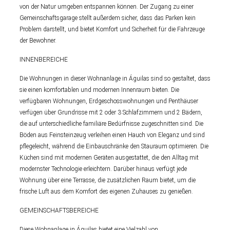
von der Natur umgeben entspannen können. Der Zugang zu einer
Gemeinschaftsgarage stellt außerdem sicher, dass das Parken kein
Problem darstellt, und bietet Komfort und Sicherheit für die Fahrzeuge
der Bewohner.
INNENBEREICHE
Die Wohnungen in dieser Wohnanlage in Águilas sind so gestaltet, dass
sie einen komfortablen und modernen Innenraum bieten. Die
verfügbaren Wohnungen, Erdgeschosswohnungen und Penthäuser
verfügen über Grundrisse mit 2 oder 3 Schlafzimmern und 2 Bädern,
die auf unterschiedliche familiäre Bedürfnisse zugeschnitten sind. Die
Böden aus Feinsteinzeug verleihen einen Hauch von Eleganz und sind
pflegeleicht, während die Einbauschränke den Stauraum optimieren. Die
Küchen sind mit modernen Geräten ausgestattet, die den Alltag mit
modernster Technologie erleichtern. Darüber hinaus verfügt jede
Wohnung über eine Terrasse, die zusätzlichen Raum bietet, um die
frische Luft aus dem Komfort des eigenen Zuhauses zu genießen.
GEMEINSCHAFTSBEREICHE
Diese Wohnanlage in Águilas bietet eine Vielzahl von