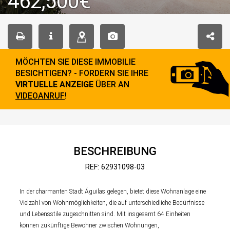
462,500€
MÖCHTEN SIE DIESE IMMOBILIE
BESICHTIGEN? - FORDERN SIE IHRE
VIRTUELLE ANZEIGE
ÜBER AN
VIDEOANRUF
!
BESCHREIBUNG
REF: 62931098-03
In der charmanten Stadt Águilas gelegen, bietet diese Wohnanlage eine
Vielzahl von Wohnmöglichkeiten, die auf unterschiedliche Bedürfnisse
und Lebensstile zugeschnitten sind. Mit insgesamt 64 Einheiten
können zukünftige Bewohner zwischen Wohnungen,