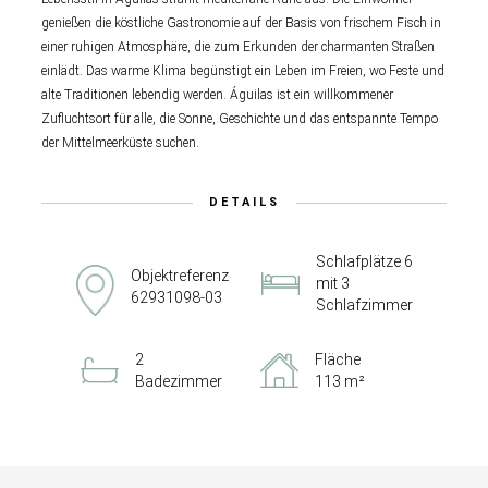
genießen die köstliche Gastronomie auf der Basis von frischem Fisch in
einer ruhigen Atmosphäre, die zum Erkunden der charmanten Straßen
einlädt. Das warme Klima begünstigt ein Leben im Freien, wo Feste und
alte Traditionen lebendig werden. Águilas ist ein willkommener
Zufluchtsort für alle, die Sonne, Geschichte und das entspannte Tempo
der Mittelmeerküste suchen.
DETAILS
Schlafplätze 6
Objektreferenz
mit 3
62931098-03
Schlafzimmer
2
Fläche
Badezimmer
113 m²