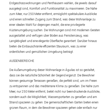
Erdgeschosswohnungen und Penthäusern wählen, die jeweils darauf
ausgelegt sind, Komfort und Funktionalität zu maximieren. Die Nähe
zum Meer, nur 250 Meter entfernt, ermöglicht spektakuläre Ausblicke
und einen schnellen Zugang zum Strand, was diese Wohnanlage zu
einer idealen Wahl für diejenigen macht, die eine privilegierte
Küstenumgebung suchen. Die Wohnungen sind mit modernen Geräten
ausgestattet und verfügen über Böden aus Feinsteinzeug, was
Langlebigkeit und eine elegante Oberfläche garantiert. Darüber hinaus
bieten die Einbauschränke effizienten Stauraum, was zu einer
ordentlichen und gemütlichen Umgebung beiträgt.
AUSSENBEREICHE
Die Außenumgebung dieser Wohnanlage in Águilas ist so gestaltet,
dass sie die natürliche Schönheit der Gegend ergänzt. Die Bewohner
können geräumige Terrassen genießen, die perfekt sind, um im Freien
zu entspannen und das mediterrane Klima zu genießen. Die Nähe zum
Meer, nur 250 Meter entfernt, bietet nicht nur beeindruckende Ausblicke,
sondern auch die Möglichkeit, Wassersportarten zu genießen und am
Strand spazieren zu gehen. Die gemeinschaftlichen Gärten bieten einen
grünen Raum, in dem die Bewohner spazieren gehen oder einfach nur