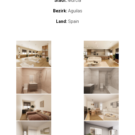
Stadt:
Murcia
Bezirk:
Aguilas
Land:
Spain