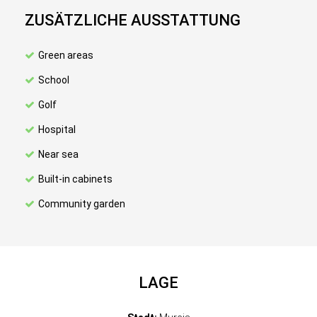
ZUSÄTZLICHE AUSSTATTUNG
Green areas
School
Golf
Hospital
Near sea
Built-in cabinets
Community garden
LAGE