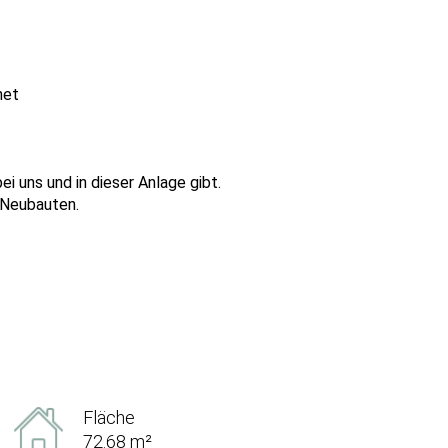
net
i uns und in dieser Anlage gibt.
 Neubauten.
Fläche
72.68 m²