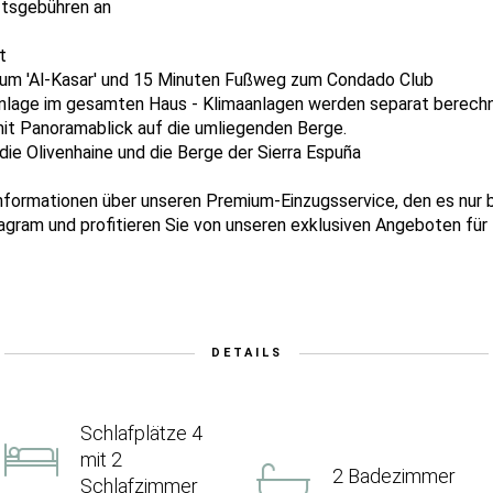
ftsgebühren an
t
um 'Al-Kasar' und 15 Minuten Fußweg zum Condado Club
imaanlage im gesamten Haus - Klimaanlagen werden separat berech
mit Panoramablick auf die umliegenden Berge.
die Olivenhaine und die Berge der Sierra Espuña
nformationen über unseren Premium-Einzugsservice, den es nur be
agram und profitieren Sie von unseren exklusiven Angeboten für
DETAILS
Schlafplätze 4
mit 2
2 Badezimmer
Schlafzimmer