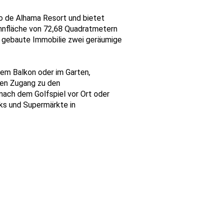
o de Alhama Resort und bietet
ohnfläche von 72,68 Quadratmetern
u gebaute Immobilie zwei geräumige
dem Balkon oder im Garten,
den Zugang zu den
nach dem Golfspiel vor Ort oder
rks und Supermärkte in