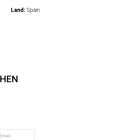
Land:
Spain
CHEN