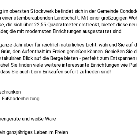
 im obersten Stockwerk befindet sich in der Gemeinde Condad
ten einer atemberaubenden Landschaft. Mit einer großzügigen W
e, die sich über 22,55 Quadratmeter erstreckt, bietet diese ne
er, die mit modernsten Einrichtungen ausgestattet sind.
anze Jahr über für reichlich natürliches Licht, während Sie auf 
ün, den Aufenthalt im Freien genießen können. Genießen Sie 
takulären Blick auf die Berge bieten - perfekt zum Entspannen 
Nähe! Sie finden viele weitere interessante Einrichtungen wie Pa
dass Sie auch beim Einkaufen sofort zufrieden sind!
uschränken
it Fußbodenheizung
hengeräte und weiße Ware
ein ganzjähriges Leben im Freien