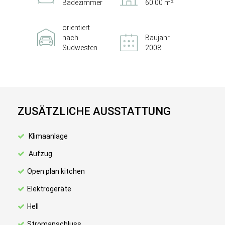
Badezimmer
60.00 m²
orientiert
nach
Baujahr
Südwesten
2008
ZUSÄTZLICHE AUSSTATTUNG
Klimaanlage
Aufzug
Open plan kitchen
Elektrogeräte
Hell
Stromanschluss