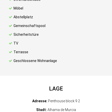
Möbel
Abstellplatz
Gemeinschaftspool
Sicherheitstüre
TV
Terrasse
Geschlossene Wohnanlage
LAGE
Adresse:
Penthouse block 9 2
Stadt:
Alhama de Murcia