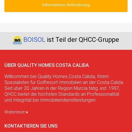
Informations Anforderung
BOISOL
ist Teil der QHCC-Gruppe
ÜBER QUALITY HOMES COSTA CALIDA
Willkommen bei Quality Homes Costa Cálida, Ihrem
Spezialisten für Golfresort-Immobilien an der Costa Calida.
Seit über 20 Jahren in der Region Murcia tätig. est. 1997,
QHCC bietet die höchsten Standards an Professionalität
und Integrität bei Immobiliendienstleistungen.
Weiterlesen
KONTAKTIEREN SIE UNS