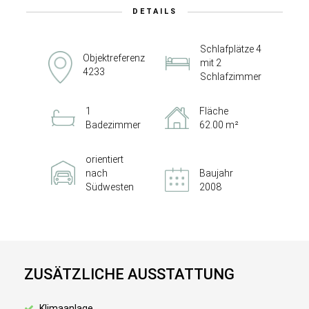
DETAILS
Schlafplätze 4
Objektreferenz
mit 2
4233
Schlafzimmer
1
Fläche
Badezimmer
62.00 m²
orientiert
nach
Baujahr
Südwesten
2008
ZUSÄTZLICHE AUSSTATTUNG
Klimaanlage