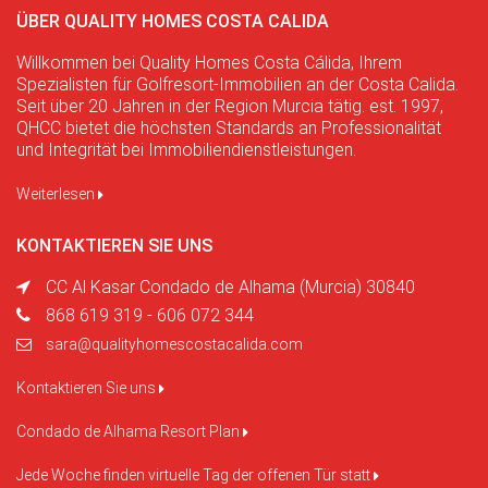
ÜBER QUALITY HOMES COSTA CALIDA
Willkommen bei Quality Homes Costa Cálida, Ihrem
Spezialisten für Golfresort-Immobilien an der Costa Calida.
Seit über 20 Jahren in der Region Murcia tätig. est. 1997,
QHCC bietet die höchsten Standards an Professionalität
und Integrität bei Immobiliendienstleistungen.
Weiterlesen
KONTAKTIEREN SIE UNS
CC Al Kasar Condado de Alhama (Murcia) 30840
868 619 319 - 606 072 344
sara@qualityhomescostacalida.com
Kontaktieren Sie uns
Condado de Alhama Resort Plan
Jede Woche finden virtuelle Tag der offenen Tür statt