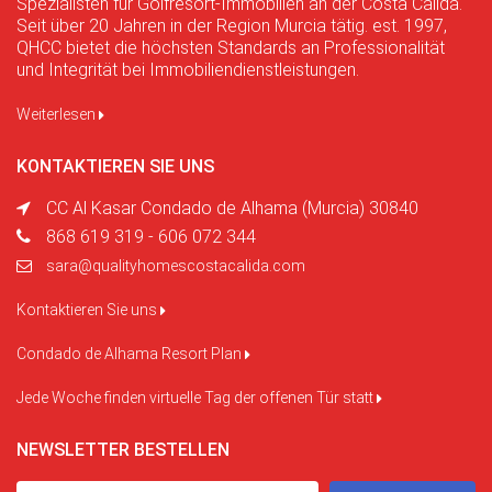
Spezialisten für Golfresort-Immobilien an der Costa Calida.
Seit über 20 Jahren in der Region Murcia tätig. est. 1997,
QHCC bietet die höchsten Standards an Professionalität
und Integrität bei Immobiliendienstleistungen.
Weiterlesen
KONTAKTIEREN SIE UNS
CC Al Kasar Condado de Alhama (Murcia) 30840
868 619 319 - 606 072 344
sara@qualityhomescostacalida.com
Kontaktieren Sie uns
Condado de Alhama Resort Plan
Jede Woche finden virtuelle Tag der offenen Tür statt
NEWSLETTER BESTELLEN