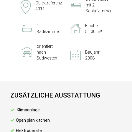
Objektreferenz
mit 2
4311
Schlafzimmer
1
Fläche
Badezimmer
51.00 m²
orientiert
nach
Baujahr
Südwesten
2008
ZUSÄTZLICHE AUSSTATTUNG
Klimaanlage
Open plan kitchen
Elektrogeräte