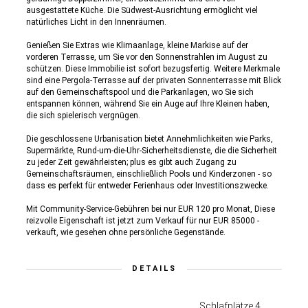
ausgestattete Küche. Die Südwest-Ausrichtung ermöglicht viel
natürliches Licht in den Innenräumen.
Genießen Sie Extras wie Klimaanlage, kleine Markise auf der
vorderen Terrasse, um Sie vor den Sonnenstrahlen im August zu
schützen. Diese Immobilie ist sofort bezugsfertig. Weitere Merkmale
sind eine Pergola-Terrasse auf der privaten Sonnenterrasse mit Blick
auf den Gemeinschaftspool und die Parkanlagen, wo Sie sich
entspannen können, während Sie ein Auge auf Ihre Kleinen haben,
die sich spielerisch vergnügen.
Die geschlossene Urbanisation bietet Annehmlichkeiten wie Parks,
Supermärkte, Rund-um-die-Uhr-Sicherheitsdienste, die die Sicherheit
zu jeder Zeit gewährleisten; plus es gibt auch Zugang zu
Gemeinschaftsräumen, einschließlich Pools und Kinderzonen - so
dass es perfekt für entweder Ferienhaus oder Investitionszwecke.
Mit Community-Service-Gebühren bei nur EUR 120 pro Monat, Diese
reizvolle Eigenschaft ist jetzt zum Verkauf für nur EUR 85000 -
verkauft, wie gesehen ohne persönliche Gegenstände.
DETAILS
Schlafplätze 4