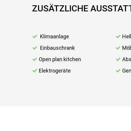
ZUSÄTZLICHE AUSSTA
Klimaanlage
Hel
Einbauschrank
Möb
Open plan kitchen
Abs
Elektrogeräte
Gem