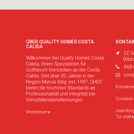
ÜBER QUALITY HOMES COSTA
KONTAK
CALIDA
CC A
Willkommen bei Quality Homes Costa
(Mur
Cálida, Ihrem Spezialisten für
868 
Golfresort-Immobilien an der Costa
sara
Calida. Seit über 20 Jahren in der
Region Murcia tätig. est. 1997, QHCC
Kontaktie
bietet die höchsten Standards an
Professionalität und Integrität bei
Condado 
Immobiliendienstleistungen.
Jede Woch
Weiterlesen
Tür statt