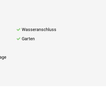
Wasseranschluss
Garten
age