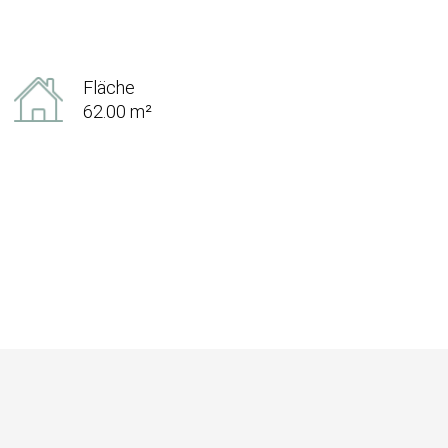
Fläche
62.00 m²