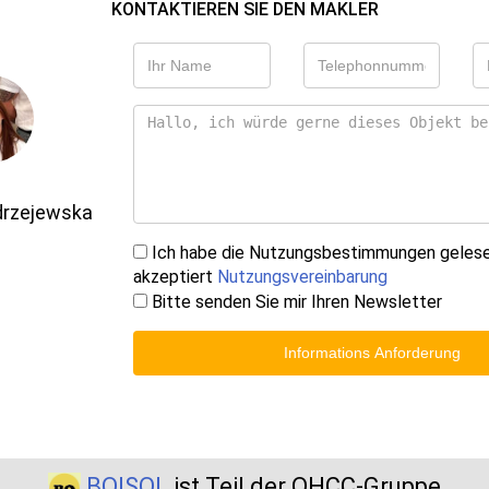
KONTAKTIEREN SIE DEN MAKLER
drzejewska
Ich habe die Nutzungsbestimmungen geles
akzeptiert
Nutzungsvereinbarung
Bitte senden Sie mir Ihren Newsletter
Informations Anforderung
BOISOL
ist Teil der QHCC-Gruppe