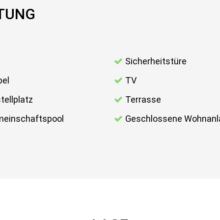
TTUNG
l
Sicherheitstüre
el
TV
tellplatz
Terrasse
einschaftspool
Geschlossene Wohnanl