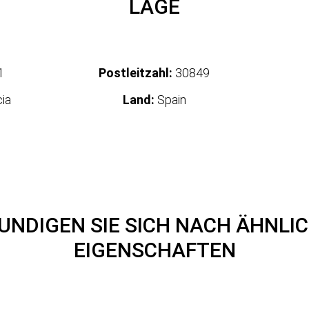
LAGE
1
Postleitzahl:
30849
ia
Land:
Spain
UNDIGEN SIE SICH NACH ÄHNLI
EIGENSCHAFTEN