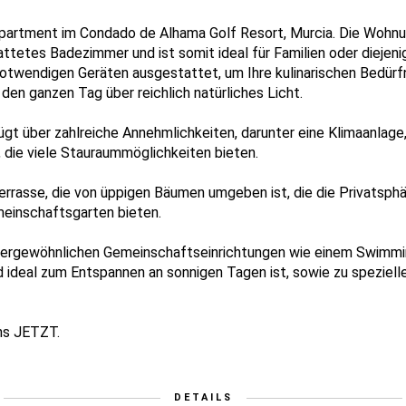
partment im Condado de Alhama Golf Resort, Murcia. Die Wohnu
tetes Badezimmer und ist somit ideal für Familien oder diejenig
notwendigen Geräten ausgestattet, um Ihre kulinarischen Bedürfn
en ganzen Tag über reichlich natürliches Licht.
t über zahlreiche Annehmlichkeiten, darunter eine Klimaanlage
 die viele Stauraummöglichkeiten bieten.
Terrasse, die von üppigen Bäumen umgeben ist, die die Privatsph
meinschaftsgarten bieten.
ergewöhnlichen Gemeinschaftseinrichtungen wie einem Swimming
 ideal zum Entspannen an sonnigen Tagen ist, sowie zu spezielle
uns JETZT.
DETAILS