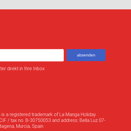
absenden
er direkt in Ihre Inbox
a
is a registered trademark of La Manga Holiday
CIF / tax no. B-30750053 and address: Bella Luz 07-
agena, Murcia, Spain.