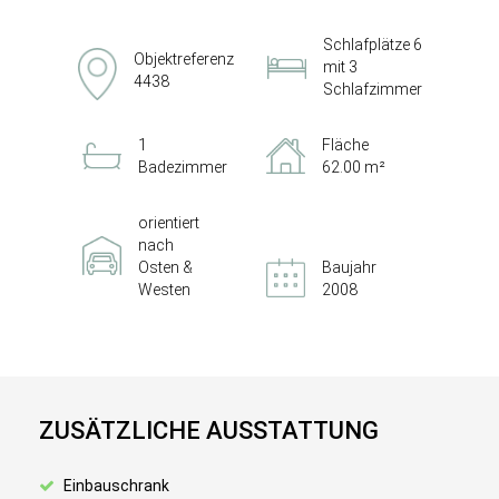
Schlafplätze 6
Objektreferenz
mit 3
4438
Schlafzimmer
1
Fläche
Badezimmer
62.00 m²
orientiert
nach
Osten &
Baujahr
Westen
2008
ZUSÄTZLICHE AUSSTATTUNG
Einbauschrank