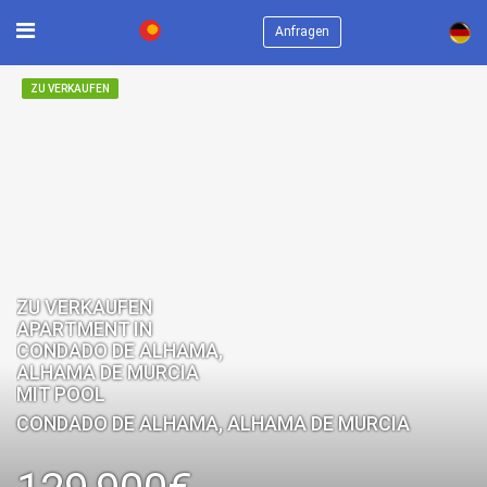
×
Anfragen
ZU VERKAUFEN
ZU VERKAUFEN
APARTMENT IN
CONDADO DE ALHAMA,
ALHAMA DE MURCIA
MIT POOL
CONDADO DE ALHAMA, ALHAMA DE MURCIA