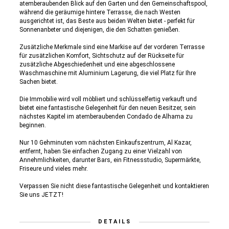
atemberaubenden Blick auf den Garten und den Gemeinschaftspool,
während die geräumige hintere Terrasse, die nach Westen
ausgerichtet ist, das Beste aus beiden Welten bietet - perfekt für
Sonnenanbeter und diejenigen, die den Schatten genießen.
Zusätzliche Merkmale sind eine Markise auf der vorderen Terrasse
für zusätzlichen Komfort, Sichtschutz auf der Rückseite für
zusätzliche Abgeschiedenheit und eine abgeschlossene
Waschmaschine mit Aluminium Lagerung, die viel Platz für Ihre
Sachen bietet.
Die Immobilie wird voll möbliert und schlüsselfertig verkauft und
bietet eine fantastische Gelegenheit für den neuen Besitzer, sein
nächstes Kapitel im atemberaubenden Condado de Alhama zu
beginnen.
Nur 10 Gehminuten vom nächsten Einkaufszentrum, Al Kazar,
entfernt, haben Sie einfachen Zugang zu einer Vielzahl von
Annehmlichkeiten, darunter Bars, ein Fitnessstudio, Supermärkte,
Friseure und vieles mehr.
Verpassen Sie nicht diese fantastische Gelegenheit und kontaktieren
Sie uns JETZT!
DETAILS