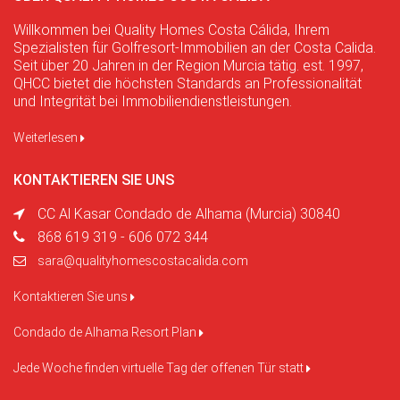
Willkommen bei Quality Homes Costa Cálida, Ihrem
Spezialisten für Golfresort-Immobilien an der Costa Calida.
Seit über 20 Jahren in der Region Murcia tätig. est. 1997,
QHCC bietet die höchsten Standards an Professionalität
und Integrität bei Immobiliendienstleistungen.
Weiterlesen
KONTAKTIEREN SIE UNS
CC Al Kasar Condado de Alhama (Murcia) 30840
868 619 319 - 606 072 344
sara@qualityhomescostacalida.com
Kontaktieren Sie uns
Condado de Alhama Resort Plan
Jede Woche finden virtuelle Tag der offenen Tür statt