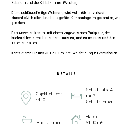
Solarium und die Schlafzimmer (Westen).
Diese schlüsselfertige Wohnung wird voll möbliert verkauft,
einschließlich aller Haushaltsgeräte, Klimaanlage im gesamten, wie
gesehen.
Das Anwesen kommt mit einem zugewiesenen Parkplatz, der
buchstäblich direkt hinter dem Haus ist, und ist im Preis und den
Taten enthalten.
Kontaktieren Sie uns JETZT, um Ihre Besichtigung zu vereinbaren.
DETAILS
Schlafplätze 4
Objektreferenz
mit 2
4440
Schlafzimmer
1
Fläche
Badezimmer
51.00 m²