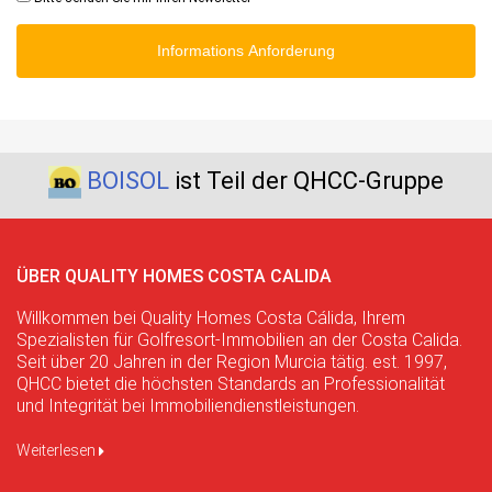
Informations Anforderung
BOISOL
ist Teil der QHCC-Gruppe
ÜBER QUALITY HOMES COSTA CALIDA
Willkommen bei Quality Homes Costa Cálida, Ihrem
Spezialisten für Golfresort-Immobilien an der Costa Calida.
Seit über 20 Jahren in der Region Murcia tätig. est. 1997,
QHCC bietet die höchsten Standards an Professionalität
und Integrität bei Immobiliendienstleistungen.
Weiterlesen