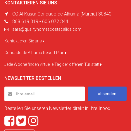
KONTAKTIEREN SIE UNS
CC Al Kasar Condado de Alhama (Murcia) 30840
868 619 319 - 606 072 344
sara@qualityhomescostacalida.com
Kontaktieren Sie uns
Condado de Alhama Resort Plan
Jede Woche finden virtuelle Tag der offenen Tür statt
NEWSLETTER BESTELLEN
absenden
Bestellen Sie unseren Newsletter direkt in Ihre Inbox