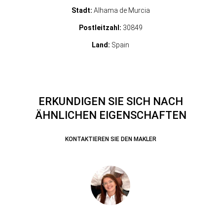
Stadt:
Alhama de Murcia
Postleitzahl:
30849
Land:
Spain
ERKUNDIGEN SIE SICH NACH
ÄHNLICHEN EIGENSCHAFTEN
KONTAKTIEREN SIE DEN MAKLER