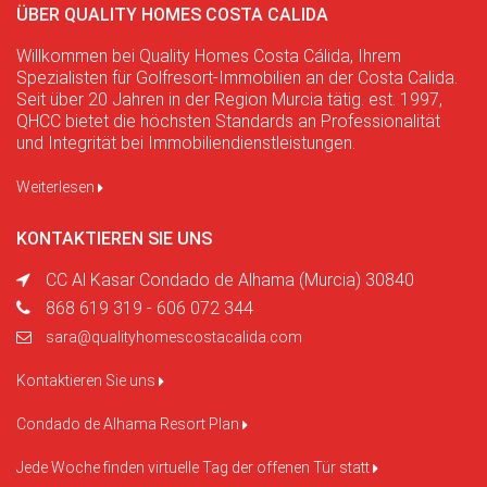
ÜBER QUALITY HOMES COSTA CALIDA
Willkommen bei Quality Homes Costa Cálida, Ihrem
Spezialisten für Golfresort-Immobilien an der Costa Calida.
Seit über 20 Jahren in der Region Murcia tätig. est. 1997,
QHCC bietet die höchsten Standards an Professionalität
und Integrität bei Immobiliendienstleistungen.
Weiterlesen
KONTAKTIEREN SIE UNS
CC Al Kasar Condado de Alhama (Murcia) 30840
868 619 319 - 606 072 344
sara@qualityhomescostacalida.com
Kontaktieren Sie uns
Condado de Alhama Resort Plan
Jede Woche finden virtuelle Tag der offenen Tür statt