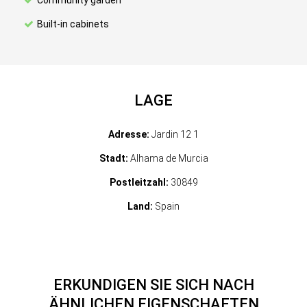
Community garden
Built-in cabinets
LAGE
Adresse:
Jardin 12 1
Stadt:
Alhama de Murcia
Postleitzahl:
30849
Land:
Spain
ERKUNDIGEN SIE SICH NACH
ÄHNLICHEN EIGENSCHAFTEN