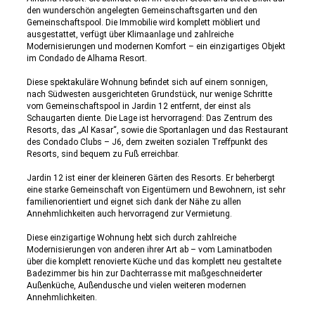
den wunderschön angelegten Gemeinschaftsgarten und den
Gemeinschaftspool. Die Immobilie wird komplett möbliert und
ausgestattet, verfügt über Klimaanlage und zahlreiche
Modernisierungen und modernen Komfort – ein einzigartiges Objekt
im Condado de Alhama Resort.
Diese spektakuläre Wohnung befindet sich auf einem sonnigen,
nach Südwesten ausgerichteten Grundstück, nur wenige Schritte
vom Gemeinschaftspool in Jardin 12 entfernt, der einst als
Schaugarten diente. Die Lage ist hervorragend: Das Zentrum des
Resorts, das „Al Kasar“, sowie die Sportanlagen und das Restaurant
des Condado Clubs – J6, dem zweiten sozialen Treffpunkt des
Resorts, sind bequem zu Fuß erreichbar.
Jardin 12 ist einer der kleineren Gärten des Resorts. Er beherbergt
eine starke Gemeinschaft von Eigentümern und Bewohnern, ist sehr
familienorientiert und eignet sich dank der Nähe zu allen
Annehmlichkeiten auch hervorragend zur Vermietung.
Diese einzigartige Wohnung hebt sich durch zahlreiche
Modernisierungen von anderen ihrer Art ab – vom Laminatboden
über die komplett renovierte Küche und das komplett neu gestaltete
Badezimmer bis hin zur Dachterrasse mit maßgeschneiderter
Außenküche, Außendusche und vielen weiteren modernen
Annehmlichkeiten.