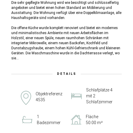
Die sehr gepflegte Wohnung wird wie besichtigt und schlüsselfertig
angeboten und bietet einen hohen Standard an Möblierung und
Ausstattung. Die Wohnung verfügt über eine Doppelklimaanlage, alle
Haushaltsgeräte sind vorhanden.
Die offene Küche wurde komplett renoviert und bietet ein modernes
und minimalistisches Ambiente mit neuen Arbeitsflächen im
Holzstil, einer neuen Spüle, neuen raumhohen Schränken mit
integrierter Mikrowelle, einem neuen Backofen, Kochfeld und
Dunstabzugshaube, einem hohen Kühl-Gefrierschrank und kleineren
Geräten. Die Waschmaschine wurde in die Dachterrasse verlegt, wo
sie...
DETAILS
Schlafplätze 4
Objektreferenz
mit 2
4535
Schlafzimmer
1
Fläche
Badezimmer
50.00 m²