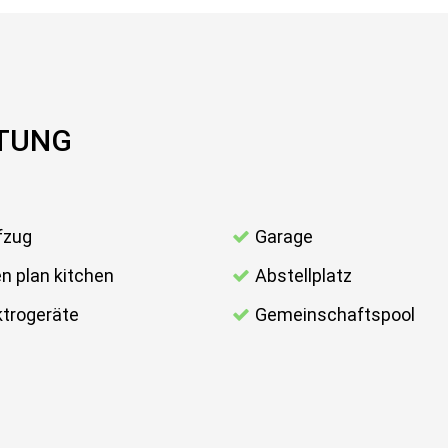
TTUNG
fzug
Garage
n plan kitchen
Abstellplatz
ktrogeräte
Gemeinschaftspool