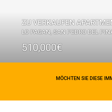
ZU VERKAUFEN APARTMENT
LO PAGAN, SAN PEDRO DEL PI
510,000€
MÖCHTEN SIE DIESE IMM