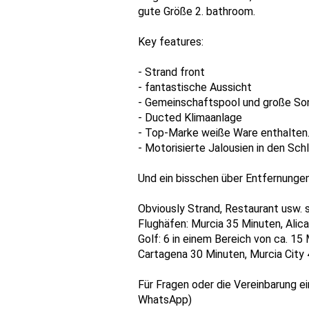
gute Größe 2. bathroom.
Key features:
- Strand front
- fantastische Aussicht
- Gemeinschaftspool und große So
- Ducted Klimaanlage
- Top-Marke weiße Ware enthalten
- Motorisierte Jalousien in den Sch
Und ein bisschen über Entfernungen
Obviously Strand, Restaurant usw. 
Flughäfen: Murcia 35 Minuten, Alic
Golf: 6 in einem Bereich von ca. 15 
Cartagena 30 Minuten, Murcia City 
Für Fragen oder die Vereinbarung e
WhatsApp)