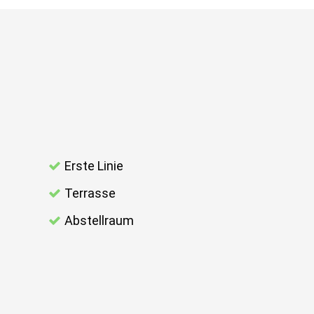
Erste Linie
Terrasse
Abstellraum