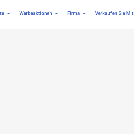
te
Werbeaktionen
Firma
Verkaufen Sie Mi