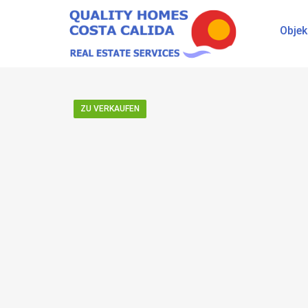
Objek
ZU VERKAUFEN