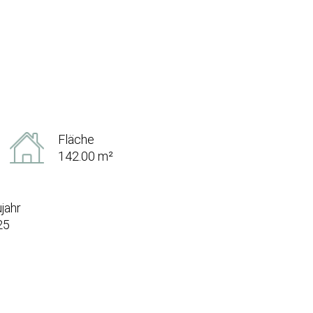
Fläche
142.00 m²
jahr
25