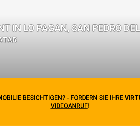
 IN LO PAGAN, SAN PEDRO DEL
NATAR
OBILIE BESICHTIGEN? - FORDERN SIE IHRE
VIRT
VIDEOANRUF
!