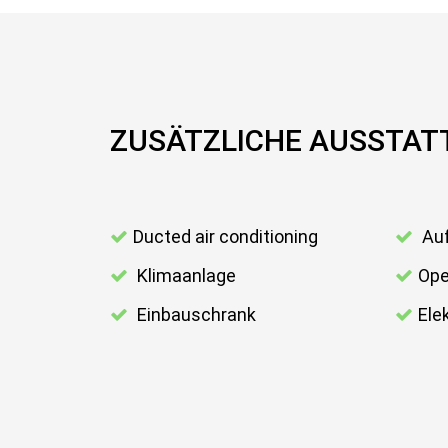
ZUSÄTZLICHE AUSSTA
Ducted air conditioning
Au
Klimaanlage
Ope
Einbauschrank
Ele