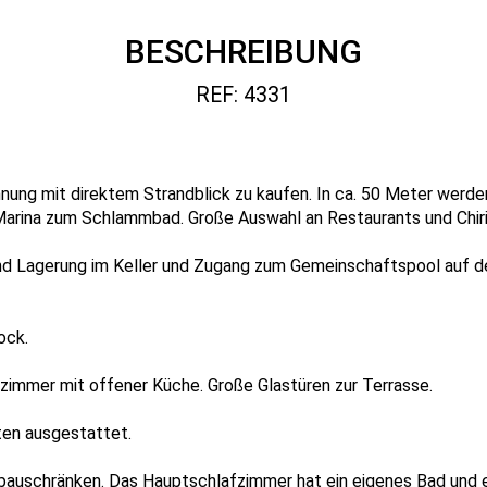
BESCHREIBUNG
REF: 4331
nung mit direktem Strandblick zu kaufen. In ca. 50 Meter werde
rina zum Schlammbad. Große Auswahl an Restaurants und Chiri
nd Lagerung im Keller und Zugang zum Gemeinschaftspool auf 
ock.
immer mit offener Küche. Große Glastüren zur Terrasse.
äten ausgestattet.
inbauschränken. Das Hauptschlafzimmer hat ein eigenes Bad und 