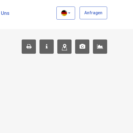
×
t Uns
Anfragen