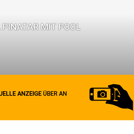
 PINATAR MIT POOL
UELLE ANZEIGE
ÜBER AN