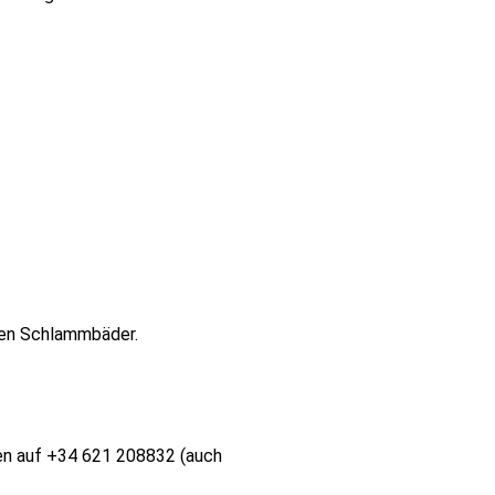
osen Schlammbäder.
teen auf +34 621 208832 (auch