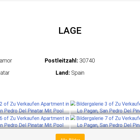
LAGE
oamor
Postleitzahl:
30740
atar
Land:
Spain