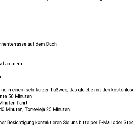
nnenterrasse auf dem Dach.
.
lafzimmern.
.
sind in einem sehr kurzen Fußweg, das gleiche mit den kostenl
ante 50 Minuten.
Minuten Fahrt.
40 Minuten, Torrevieja 25 Minuten.
iner Besichtigung kontaktieren Sie uns bitte per E-Mail oder S