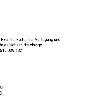
r Räumlichkeiten zur Verfügung und
da es sich um die einzige
4 619 039 182
jahr
8