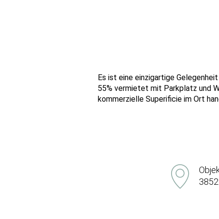
Es ist eine einzigartige Gelegenhe
55% vermietet mit Parkplatz und Was
kommerzielle Superificie im Ort h
Objek
3852