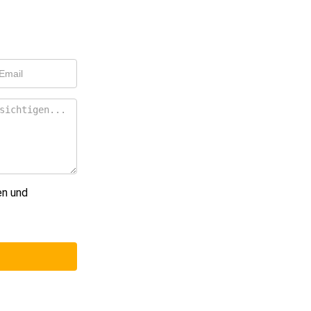
en und