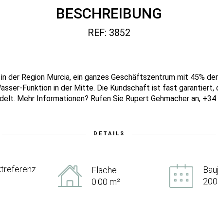
BESCHREIBUNG
REF: 3852
it in der Region Murcia, ein ganzes Geschäftszentrum mit 45% de
ser-Funktion in der Mitte. Die Kundschaft ist fast garantiert, 
andelt. Mehr Informationen? Rufen Sie Rupert Gehmacher an, +3
DETAILS
treferenz
Bau
Fläche
200
0.00 m²