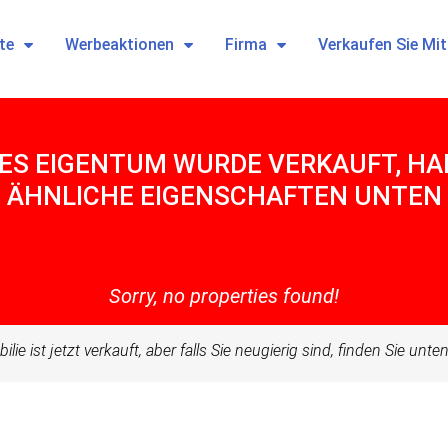
te
Werbeaktionen
Firma
Verkaufen Sie Mi
ES EIGENTUM WURDE VERKAUFT, HABE
ÄHNLICHE EIGENSCHAFTEN UNTEN
Sorry, no properties found!
ilie ist jetzt verkauft, aber falls Sie neugierig sind, finden Sie unt