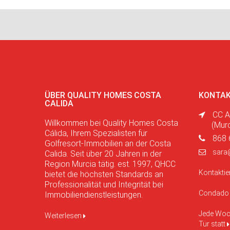
ÜBER QUALITY HOMES COSTA
KONTAK
CALIDA
CC A
Willkommen bei Quality Homes Costa
(Mur
Cálida, Ihrem Spezialisten für
868 
Golfresort-Immobilien an der Costa
sara
Calida. Seit über 20 Jahren in der
Region Murcia tätig. est. 1997, QHCC
Kontaktie
bietet die höchsten Standards an
Professionalität und Integrität bei
Condado 
Immobiliendienstleistungen.
Jede Woch
Weiterlesen
Tür statt