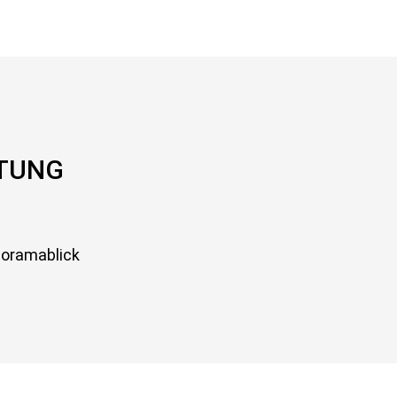
TTUNG
oramablick