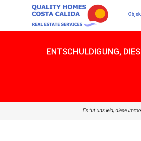
Objek
ENTSCHULDIGUNG, DIES
Es tut uns leid, diese Immob