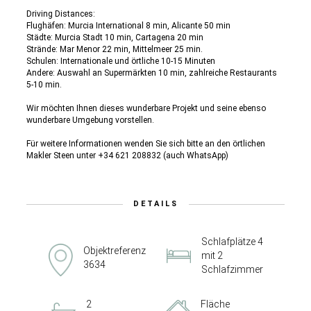
Driving Distances:
Flughäfen: Murcia International 8 min, Alicante 50 min
Städte: Murcia Stadt 10 min, Cartagena 20 min
Strände: Mar Menor 22 min, Mittelmeer 25 min.
Schulen: Internationale und örtliche 10-15 Minuten
Andere: Auswahl an Supermärkten 10 min, zahlreiche Restaurants
5-10 min.
Wir möchten Ihnen dieses wunderbare Projekt und seine ebenso
wunderbare Umgebung vorstellen.
Für weitere Informationen wenden Sie sich bitte an den örtlichen
Makler Steen unter +34 621 208832 (auch WhatsApp)
DETAILS
Schlafplätze 4
Objektreferenz
mit 2
3634
Schlafzimmer
2
Fläche