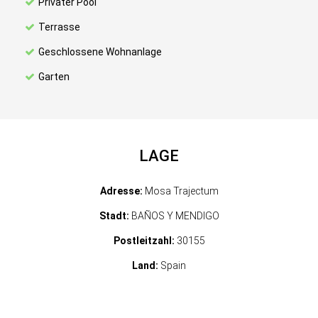
Privater Pool
Terrasse
Geschlossene Wohnanlage
Garten
LAGE
Adresse:
Mosa Trajectum
Stadt:
BAÑOS Y MENDIGO
Postleitzahl:
30155
Land:
Spain