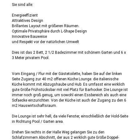
Sie sind alle:
Energieeffizient
Attraktives Design
Brillantes Layout mit größeren Räumen.
Optimale Privatsphäre durch L-Shape Design
Innovative Bauweise
und Respekt vor der natürlichen Umwelt
Dies ist das 2 Bett, 2 1/2 Badezimmer mit schönem Garten und 6 x
3 Meter privatem Pool.
Vom Eingang / Flur mit der Gästetoilette, haben Sie auf der linken
Seite Zugang zur 40 m2 offenen Küche Lounge. die italienische
Küche kommt mit Abzugshaube und Hub. Es umfasst eine wirklich
gute Größe Frühstücksbar mit viel Platz für Barhocker. Die Lounge ist
immer noch groß genug, um sowohl einen Essbereich als auch eine
Sofaecke einzurichten. Von der Küche ist auch der Zugang zu den 6
m2 Hauswirtschaftsraum.
Die Lounge ist sehr hell, da viele Fenster, einschließlich der Hold-Seite
in Richtung Pool / Garten area.
Drehen Sie rechts in der Halle Weg gelangen Sie zu den
Schlafzimmern Abschnitt, der aus 2 wirklich gute Größe Doppel-