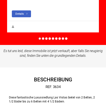
Villa for sale in Altaona Golf And Country Village
Details
Steen Greve
Es tut uns leid, diese Immobilie ist jetzt verkauft, aber falls Sie neugierig
sind, finden Sie unten die grundlegenden Details.
BESCHREIBUNG
REF: 3634
Diese fantastische Luxussiedlung Las Vistas bietet von 2 Betten, 2
1/2 Bäder bis zu 6 Betten mit 4 1/2 Bädern.