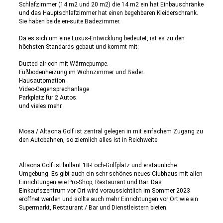
Schlafzimmer (14 m2 und 20 m2) die 14 m2 ein hat Einbauschränke
und das Hauptschlafzimmer hat einen begehbaren Kleiderschrank.
Sie haben beide en-suite Badezimmer.
Da es sich um eine Luxus-Entwicklung bedeutet, ist es zu den
höchsten Standards gebaut und kommt mit:
Ducted air-con mit Wärmepumpe.
Fußbodenheizung im Wohnzimmer und Bäder.
Hausautomation
Video-Gegensprechanlage
Parkplatz für 2 Autos.
und vieles mehr.
Mosa / Altaona Golf ist zentral gelegen in mit einfachem Zugang zu
den Autobahnen, so ziemlich alles ist in Reichweite.
Altaona Golf ist brillant 18-Loch-Golfplatz und erstaunliche
Umgebung. Es gibt auch ein sehr schönes neues Clubhaus mit allen
Einrichtungen wie Pro-Shop, Restaurant und Bar. Das
Einkaufszentrum vor Ort wird voraussichtlich im Sommer 2023
eröffnet werden und sollte auch mehr Einrichtungen vor Ort wie ein
Supermarkt, Restaurant / Bar und Dienstleistern bieten.