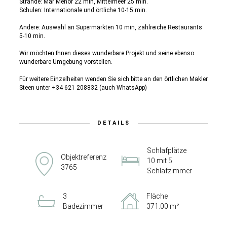
Strände: Mar Menor 22 min, Mittelmeer 25 min.
Schulen: Internationale und örtliche 10-15 min.
Andere: Auswahl an Supermärkten 10 min, zahlreiche Restaurants
5-10 min.
Wir möchten Ihnen dieses wunderbare Projekt und seine ebenso
wunderbare Umgebung vorstellen.
Für weitere Einzelheiten wenden Sie sich bitte an den örtlichen Makler
Steen unter +34 621 208832 (auch WhatsApp)
DETAILS
Schlafplätze
Objektreferenz
10 mit 5
3765
Schlafzimmer
3
Fläche
Badezimmer
371.00 m²