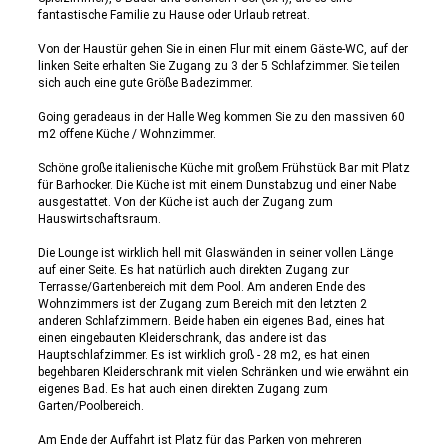
fantastische Familie zu Hause oder Urlaub retreat.
Von der Haustür gehen Sie in einen Flur mit einem Gäste-WC, auf der
linken Seite erhalten Sie Zugang zu 3 der 5 Schlafzimmer. Sie teilen
sich auch eine gute Größe Badezimmer.
Going geradeaus in der Halle Weg kommen Sie zu den massiven 60
m2 offene Küche / Wohnzimmer.
Schöne große italienische Küche mit großem Frühstück Bar mit Platz
für Barhocker. Die Küche ist mit einem Dunstabzug und einer Nabe
ausgestattet. Von der Küche ist auch der Zugang zum
Hauswirtschaftsraum.
Die Lounge ist wirklich hell mit Glaswänden in seiner vollen Länge
auf einer Seite. Es hat natürlich auch direkten Zugang zur
Terrasse/Gartenbereich mit dem Pool. Am anderen Ende des
Wohnzimmers ist der Zugang zum Bereich mit den letzten 2
anderen Schlafzimmern. Beide haben ein eigenes Bad, eines hat
einen eingebauten Kleiderschrank, das andere ist das
Hauptschlafzimmer. Es ist wirklich groß - 28 m2, es hat einen
begehbaren Kleiderschrank mit vielen Schränken und wie erwähnt ein
eigenes Bad. Es hat auch einen direkten Zugang zum
Garten/Poolbereich.
Am Ende der Auffahrt ist Platz für das Parken von mehreren