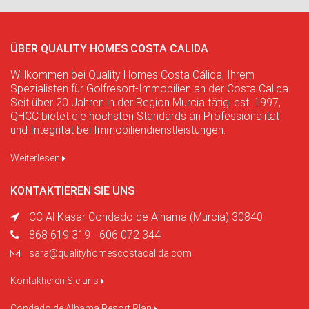
ÜBER QUALITY HOMES COSTA CALIDA
Willkommen bei Quality Homes Costa Cálida, Ihrem
Spezialisten für Golfresort-Immobilien an der Costa Calida.
Seit über 20 Jahren in der Region Murcia tätig. est. 1997,
QHCC bietet die höchsten Standards an Professionalität
und Integrität bei Immobiliendienstleistungen.
Weiterlesen
KONTAKTIEREN SIE UNS
CC Al Kasar Condado de Alhama (Murcia) 30840
868 619 319 - 606 072 344
sara@qualityhomescostacalida.com
Kontaktieren Sie uns
Condado de Alhama Resort Plan