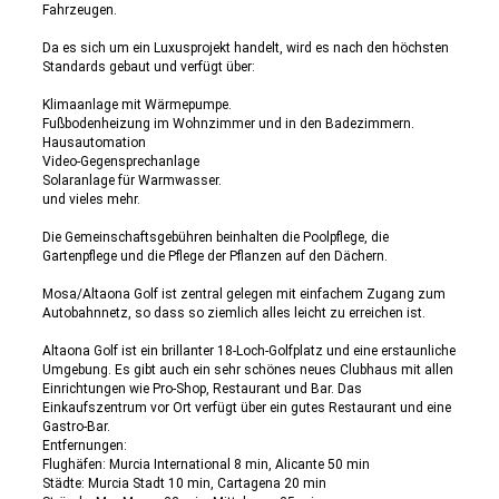
Fahrzeugen.
Da es sich um ein Luxusprojekt handelt, wird es nach den höchsten
Standards gebaut und verfügt über:
Klimaanlage mit Wärmepumpe.
Fußbodenheizung im Wohnzimmer und in den Badezimmern.
Hausautomation
Video-Gegensprechanlage
Solaranlage für Warmwasser.
und vieles mehr.
Die Gemeinschaftsgebühren beinhalten die Poolpflege, die
Gartenpflege und die Pflege der Pflanzen auf den Dächern.
Mosa/Altaona Golf ist zentral gelegen mit einfachem Zugang zum
Autobahnnetz, so dass so ziemlich alles leicht zu erreichen ist.
Altaona Golf ist ein brillanter 18-Loch-Golfplatz und eine erstaunliche
Umgebung. Es gibt auch ein sehr schönes neues Clubhaus mit allen
Einrichtungen wie Pro-Shop, Restaurant und Bar. Das
Einkaufszentrum vor Ort verfügt über ein gutes Restaurant und eine
Gastro-Bar.
Entfernungen:
Flughäfen: Murcia International 8 min, Alicante 50 min
Städte: Murcia Stadt 10 min, Cartagena 20 min