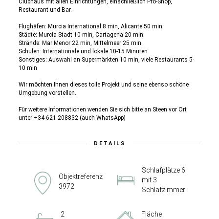
Clubhaus mit allen Einrichtungen, einschließlich Pro-Shop,
Restaurant und Bar.
Flughäfen: Murcia International 8 min, Alicante 50 min
Städte: Murcia Stadt 10 min, Cartagena 20 min
Strände: Mar Menor 22 min, Mittelmeer 25 min.
Schulen: Internationale und lokale 10-15 Minuten.
Sonstiges: Auswahl an Supermärkten 10 min, viele Restaurants 5-
10 min
Wir möchten Ihnen dieses tolle Projekt und seine ebenso schöne
Umgebung vorstellen.
Für weitere Informationen wenden Sie sich bitte an Steen vor Ort
unter +34 621 208832 (auch WhatsApp)
DETAILS
Schlafplätze 6
Objektreferenz
mit 3
3972
Schlafzimmer
2
Fläche