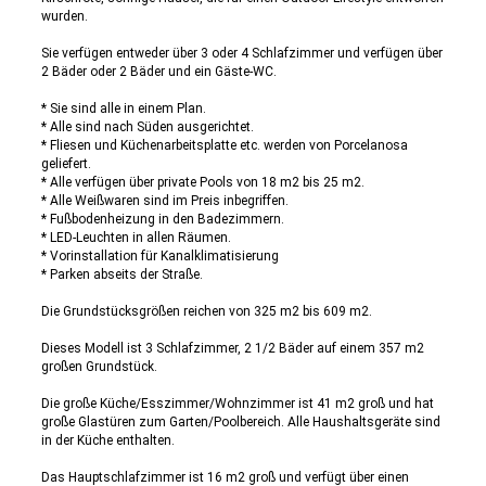
wurden.
Sie verfügen entweder über 3 oder 4 Schlafzimmer und verfügen über
2 Bäder oder 2 Bäder und ein Gäste-WC.
* Sie sind alle in einem Plan.
* Alle sind nach Süden ausgerichtet.
* Fliesen und Küchenarbeitsplatte etc. werden von Porcelanosa
geliefert.
* Alle verfügen über private Pools von 18 m2 bis 25 m2.
* Alle Weißwaren sind im Preis inbegriffen.
* Fußbodenheizung in den Badezimmern.
* LED-Leuchten in allen Räumen.
* Vorinstallation für Kanalklimatisierung
* Parken abseits der Straße.
Die Grundstücksgrößen reichen von 325 m2 bis 609 m2.
Dieses Modell ist 3 Schlafzimmer, 2 1/2 Bäder auf einem 357 m2
großen Grundstück.
Die große Küche/Esszimmer/Wohnzimmer ist 41 m2 groß und hat
große Glastüren zum Garten/Poolbereich. Alle Haushaltsgeräte sind
in der Küche enthalten.
Das Hauptschlafzimmer ist 16 m2 groß und verfügt über einen