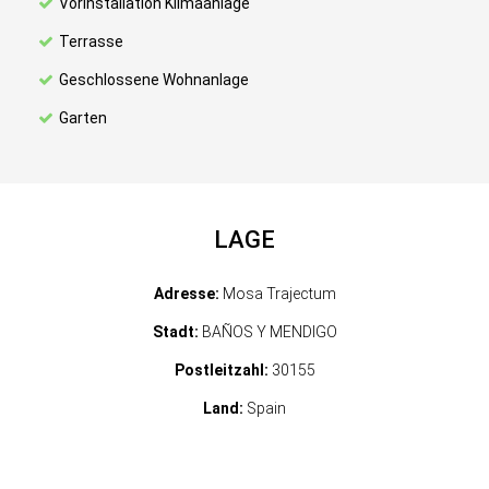
Vorinstallation Klimaanlage
Terrasse
Geschlossene Wohnanlage
Garten
LAGE
Adresse:
Mosa Trajectum
Stadt:
BAÑOS Y MENDIGO
Postleitzahl:
30155
Land:
Spain