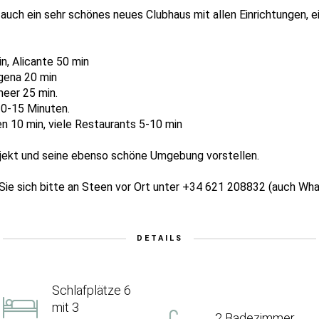
 auch ein sehr schönes neues Clubhaus mit allen Einrichtungen, e
in, Alicante 50 min
gena 20 min
meer 25 min.
10-15 Minuten.
n 10 min, viele Restaurants 5-10 min
ojekt und seine ebenso schöne Umgebung vorstellen.
Sie sich bitte an Steen vor Ort unter +34 621 208832 (auch Wh
DETAILS
Schlafplätze 6
mit 3
2 Badezimmer