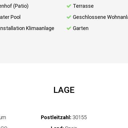
enhof (Patio)
Terrasse
vater Pool
Geschlossene Wohnanl
installation Klimaanlage
Garten
LAGE
tum
Postleitzahl:
30155