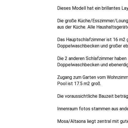
Dieses Modell hat ein brillantes L
Die große Küche/Esszimmer/Lounge 
aus der Küche. Alle Haushaltsgerät
Das Hauptschlafzimmer ist 16 m2 gr
Doppelwaschbecken und großer eb
Die 2 anderen Schlafzimmer haben 
Doppelwaschbecken und ebenerdig
Zugang zum Garten vom Wohnzimmer
Pool ist 17.5 m2 groß.
Die voraussichtliche Bauzeit beträ
Innenraum fotos stammen aus ande
Mosa/Altaona liegt zentral mit gute