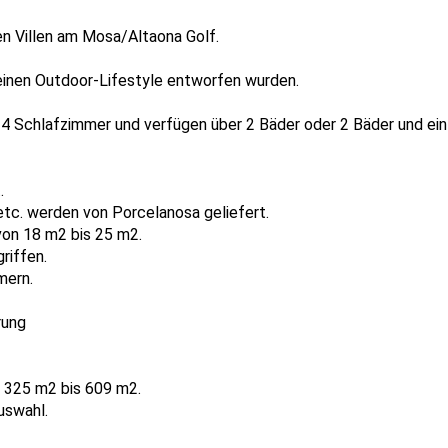
en Villen am Mosa/Altaona Golf.
r einen Outdoor-Lifestyle entworfen wurden.
 4 Schlafzimmer und verfügen über 2 Bäder oder 2 Bäder und ei
.
etc. werden von Porcelanosa geliefert.
 von 18 m2 bis 25 m2.
riffen.
mern.
rung
 325 m2 bis 609 m2.
uswahl.