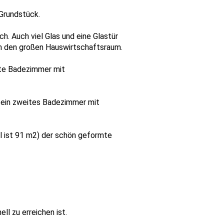
 Grundstück.
. Auch viel Glas und eine Glastür
in den großen Hauswirtschaftsraum.
ite Badezimmer mit
 ein zweites Badezimmer mit
 ist 91 m2) der schön geformte
ll zu erreichen ist.