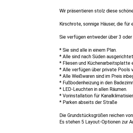
Wir präsentieren stolz diese schön
Kirschrote, sonnige Häuser, die fü
Sie verfügen entweder über 3 oder
* Sie sind alle in einem Plan.
* Alle sind nach Süden ausgerichtet
* Fliesen und Küchenarbeitsplatte 
* Alle verfügen über private Pools
* Alle Weißwaren sind im Preis inbeg
* Fußbodenheizung in den Badezim
* LED-Leuchten in allen Räumen.
* Vorinstallation für Kanalklimatisie
* Parken abseits der Straße
Die Grundstücksgrößen reichen von
Es stehen 5 Layout-Optionen zur A