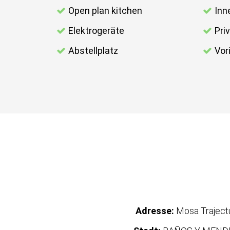
Open plan kitchen
Inn
Elektrogeräte
Pri
Abstellplatz
Vor
Adresse:
Mosa Trajec