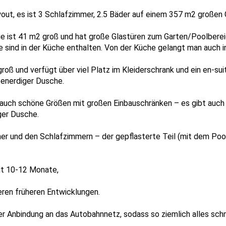
ayout, es ist 3 Schlafzimmer, 2.5 Bäder auf einem 357 m2 großen
ist 41 m2 groß und hat große Glastüren zum Garten/Poolbereich
e sind in der Küche enthalten. Von der Küche gelangt man auch 
oß und verfügt über viel Platz im Kleiderschrank und ein en-su
enerdiger Dusche.
auch schöne Größen mit großen Einbauschränken – es gibt auch
er Dusche.
 und den Schlafzimmern – der gepflasterte Teil (mit dem Pool
gt 10-12 Monate,
ren früheren Entwicklungen.
r Anbindung an das Autobahnnetz, sodass so ziemlich alles schne