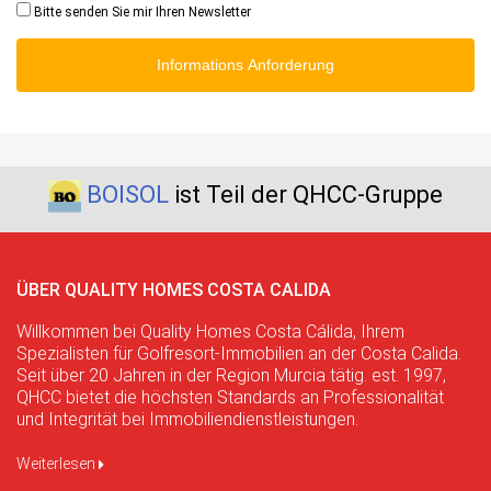
Bitte senden Sie mir Ihren Newsletter
Informations Anforderung
BOISOL
ist Teil der QHCC-Gruppe
ÜBER QUALITY HOMES COSTA CALIDA
Willkommen bei Quality Homes Costa Cálida, Ihrem
Spezialisten für Golfresort-Immobilien an der Costa Calida.
Seit über 20 Jahren in der Region Murcia tätig. est. 1997,
QHCC bietet die höchsten Standards an Professionalität
und Integrität bei Immobiliendienstleistungen.
Weiterlesen