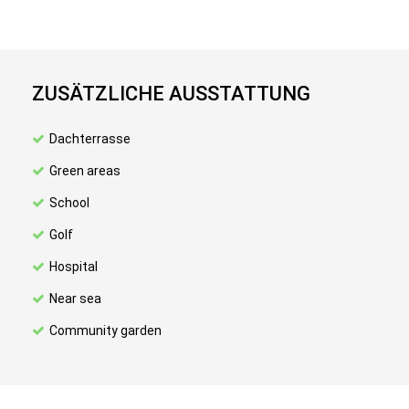
ZUSÄTZLICHE AUSSTATTUNG
Dachterrasse
Green areas
School
Golf
Hospital
Near sea
Community garden