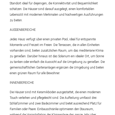
Standort ideal für diejenigen, die Konnektivität und Bequemlichkeit
schätzen. Die Häuser sind darauf ausgelegt, einen komfortablen
Lebensstil mit modernen Merkmalen und hochwertigen Ausführungen
zu bieten.
AUSSENBEREICHE
Jedes Haus verfügt über einen privaten Pool, ideal für entspannte
Momente und Freizeit im Freien. Die Terrassen, die in allen Einheiten
vorhanden sind, bieten zusätzlichen Raum, um das mediterrane Klima
zu genießen. Darüber hinaus ist das Solarium ein idealer Ort, um Sonne
zu tanken oder einfach die Aussicht auf die Umgebung zu genießen. Die
gemeinschaftlichen Gartenanlagen ergänzen die Umgebung und bieten
einen grünen Raum für alle Bewohner.
INNENBEREICHE
Die Häuser sind mit Keramikböden ausgestattet, die einen modernen
Touch verleihen und pflegeleicht sind. Die Aufteilung umfasst drei
Schlafzimmer und zwei Badezimmer und bietet ausreichend Platz für
Familien oder Paare. Einbauschränke optimieren den Stauraum,
während die Vorinstallation der Klimaanlage das ganze Jahr über