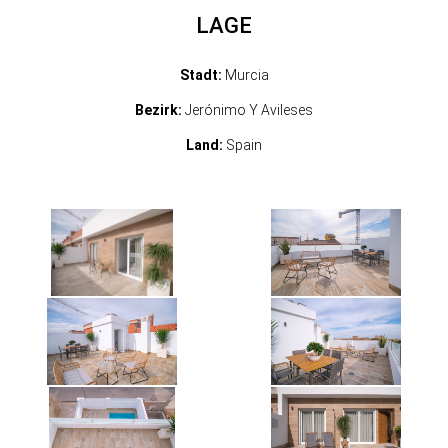
LAGE
Stadt:
Murcia
Bezirk:
Jerónimo Y Avileses
Land:
Spain