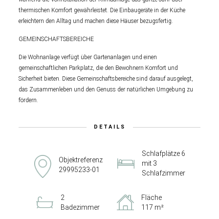
thermischen Komfort gewährleistet. Die Einbaugeräte in der Küche
erleichtern den Alltag und machen diese Häuser bezugsfertig.
GEMEINSCHAFTSBEREICHE
Die Wohnanlage verfügt über Gartenanlagen und einen
gemeinschaftlichen Parkplatz, die den Bewohnern Komfort und
Sicherheit bieten. Diese Gemeinschaftsbereiche sind darauf ausgelegt,
das Zusammenleben und den Genuss der natürlichen Umgebung zu
fördern.
DETAILS
Schlafplätze 6
Objektreferenz
mit 3
29995233-01
Schlafzimmer
2
Fläche
Badezimmer
117 m²