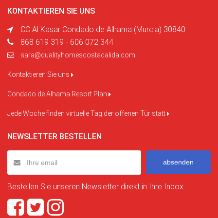
KONTAKTIEREN SIE UNS
CC Al Kasar Condado de Alhama (Murcia) 30840
868 619 319 - 606 072 344
sara@qualityhomescostacalida.com
Kontaktieren Sie uns
Condado de Alhama Resort Plan
Jede Woche finden virtuelle Tag der offenen Tür statt
NEWSLETTER BESTELLEN
absenden
Bestellen Sie unseren Newsletter direkt in Ihre Inbox