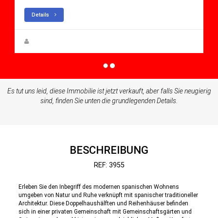
Details
Rupert W. Gehmacher
Es tut uns leid, diese Immobilie ist jetzt verkauft, aber falls Sie neugierig
sind, finden Sie unten die grundlegenden Details.
BESCHREIBUNG
REF: 3955
Erleben Sie den Inbegriff des modernen spanischen Wohnens
umgeben von Natur und Ruhe verknüpft mit spanischer traditioneller
Architektur. Diese Doppelhaushälften und Reihenhäuser befinden
sich in einer privaten Gemeinschaft mit Gemeinschaftsgärten und