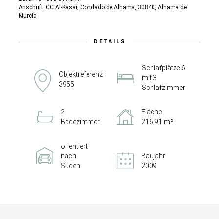
Anschrift: CC Al-Kasar, Condado de Alhama, 30840, Alhama de
Murcia
DETAILS
Schlafplätze 6
Objektreferenz
mit 3
3955
Schlafzimmer
2
Fläche
Badezimmer
216.91 m²
orientiert
nach
Baujahr
Süden
2009