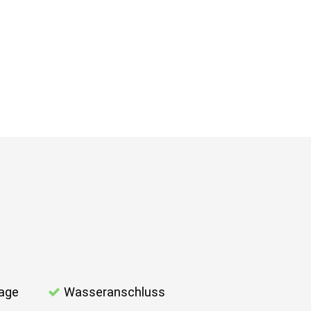
lage
Wasseranschluss