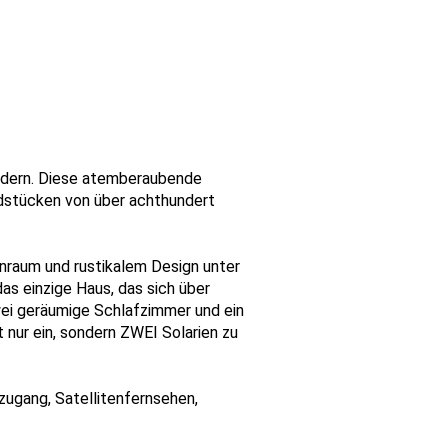
 Bädern. Diese atemberaubende
undstücken von über achthundert
nraum und rustikalem Design unter
as einzige Haus, das sich über
ei geräumige Schlafzimmer und ein
nur ein, sondern ZWEI Solarien zu
zugang, Satellitenfernsehen,