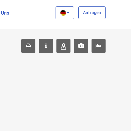
×
t Uns
Anfragen