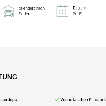
Baujahr
orientiert nach
2009
Süden
TTUNG
serdepot
Vorinstallation Klimaan