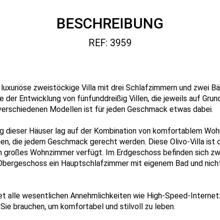
BESCHREIBUNG
REF: 3959
ne luxuriöse zweistöckige Villa mit drei Schlafzimmern und zwei
se der Entwicklung von fünfunddreißig Villen, die jeweils auf Gr
verschiedenen Modellen ist für jeden Geschmack etwas dabei.
g dieser Häuser lag auf der Kombination von komfortablem Woh
n, die jedem Geschmack gerecht werden. Diese Olivo-Villa ist d
in großes Wohnzimmer verfügt. Im Erdgeschoss befinden sich zw
bergeschoss ein Hauptschlafzimmer mit eigenem Bad und nicht 
et alle wesentlichen Annehmlichkeiten wie High-Speed-Internet
 Sie brauchen, um komfortabel und stilvoll zu leben.