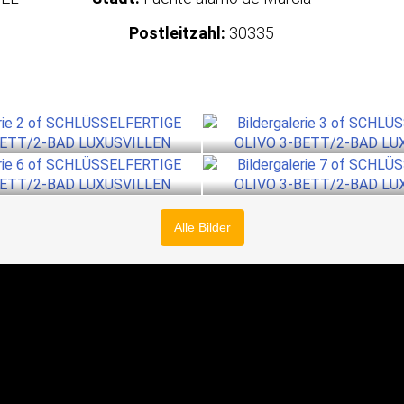
Postleitzahl:
30335
Alle Bilder