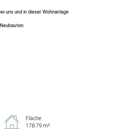
bei uns und in dieser Wohnanlage
 Neubauten.
Fläche
178.79 m²