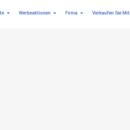
te
Werbeaktionen
Firma
Verkaufen Sie Mi