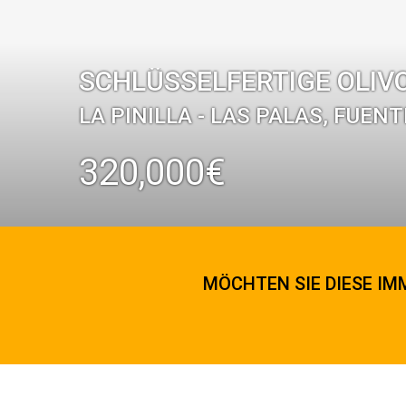
SCHLÜSSELFERTIGE OLIVO
LA PINILLA - LAS PALAS, FUEN
320,000€
MÖCHTEN SIE DIESE IMM