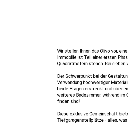
Wir stellen Ihnen das Olivo vor, ei
Immobilie ist Teil einer ersten Pha
Quadratmetern stehen. Bei sieben 
Der Schwerpunkt bei der Gestaltun
Verwendung hochwertiger Materialie
beide Etagen erstreckt und über e
weiteres Badezimmer, während im O
finden sind!
Diese exklusive Gemeinschaft biet
Tiefgaragenstellplätze - alles, was