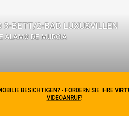
 3-BETT/2-BAD LUXUSVILLEN
TE ALAMO DE MURCIA
OBILIE BESICHTIGEN? - FORDERN SIE IHRE
VIRT
VIDEOANRUF
!