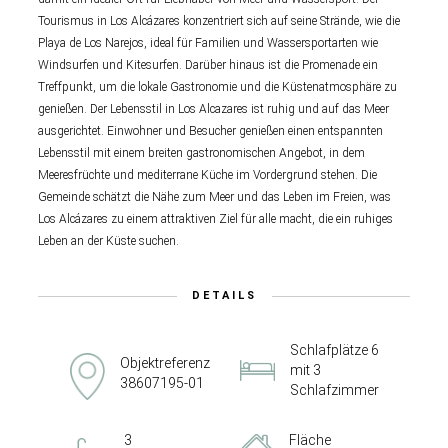
Tourismus in Los Alcázares konzentriert sich auf seine Strände, wie die
Playa de Los Narejos, ideal für Familien und Wassersportarten wie
Windsurfen und Kitesurfen. Darüber hinaus ist die Promenade ein
Treffpunkt, um die lokale Gastronomie und die Küstenatmosphäre zu
genießen. Der Lebensstil in Los Alcazares ist ruhig und auf das Meer
ausgerichtet. Einwohner und Besucher genießen einen entspannten
Lebensstil mit einem breiten gastronomischen Angebot, in dem
Meeresfrüchte und mediterrane Küche im Vordergrund stehen. Die
Gemeinde schätzt die Nähe zum Meer und das Leben im Freien, was
Los Alcázares zu einem attraktiven Ziel für alle macht, die ein ruhiges
Leben an der Küste suchen.
DETAILS
Schlafplätze 6
Objektreferenz
mit 3
38607195-01
Schlafzimmer
3
Fläche