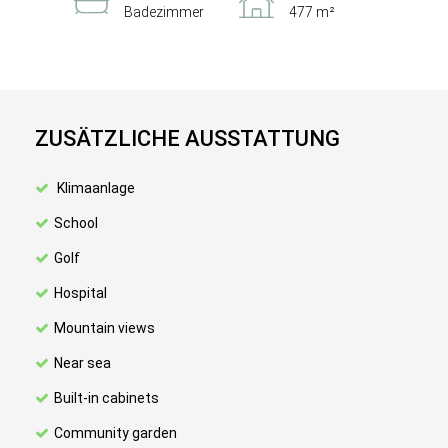
Badezimmer
477 m²
ZUSÄTZLICHE AUSSTATTUNG
Klimaanlage
School
Golf
Hospital
Mountain views
Near sea
Built-in cabinets
Community garden