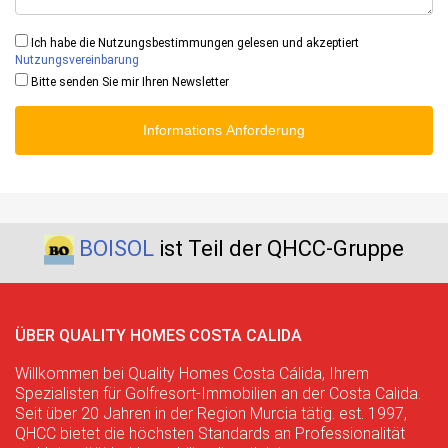
Ich habe die Nutzungsbestimmungen gelesen und akzeptiert
Nutzungsvereinbarung
Bitte senden Sie mir Ihren Newsletter
Informations Anforderung
BOISOL
ist Teil der QHCC-Gruppe
ÜBER QUALITY HOMES COSTA CALIDA
Willkommen bei Quality Homes Costa Cálida, Ihrem
Spezialisten für Golfresort-Immobilien an der Costa Calida.
Seit über 20 Jahren in der Region Murcia tätig. est. 1997,
QHCC bietet die höchsten Standards an Professionalität