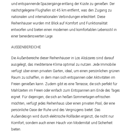
und entspannende Spaziergänge entlang der Küste zu genießen. Der
nächstgelegene Flughafen ist 45 km entfernt, was den Zugang zu
nationalen und internationalen Verbindungen erleichtert. Diese
Reihenhäuser wurden mit Blick auf Komfort und Funktionalität
entworfen und bieten einen modernen und komfortablen Lebensstil in
einer beneidenswerten Lage.
AUSSENBEREICHE
Die Außenbereiche dieser Reihenhäuser in Los Alcázares sind darauf
ausgelegt, das mediterrane Klima optimal zu nutzen. Jede Immobilie
verfügt über einen privaten Garten, ideal, um einen persönlichen grünen
Raum zu schaffen, in dem man sich entspannen oder Aktivitäten im
Freien genießen kann. Zudem gibt es eine Terrasse, die sich perfekt für
Mahlzeiten im Freien oder einfach zum Entspannen am Ende des Tages
eignet. Für diejenigen, die sich an heißen Sommertagen erfrischen
möchten, verfügt jedes Reihenhaus über einen privaten Pool, der eine
persönliche Oase der Ruhe und des Vergnügens bietet. Das
Außendesign wird durch elektrische Rollläden ergänzt, die nicht nur
Komfort, sondern auch einen Hauch von Modernität und Sicherheit
bieten.