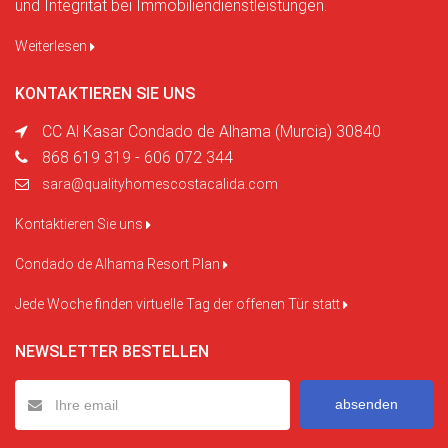
und Integrität bei Immobiliendienstleistungen.
Weiterlesen
KONTAKTIEREN SIE UNS
CC Al Kasar Condado de Alhama (Murcia) 30840
868 619 319 - 606 072 344
sara@qualityhomescostacalida.com
Kontaktieren Sie uns
Condado de Alhama Resort Plan
Jede Woche finden virtuelle Tag der offenen Tür statt
NEWSLETTER BESTELLEN
absenden