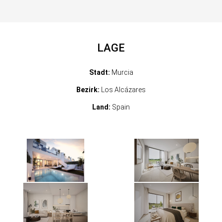
LAGE
Stadt:
Murcia
Bezirk:
Los Alcázares
Land:
Spain