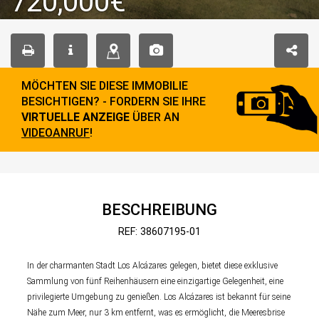
720,000€
MÖCHTEN SIE DIESE IMMOBILIE
BESICHTIGEN? - FORDERN SIE IHRE
VIRTUELLE ANZEIGE
ÜBER AN
VIDEOANRUF
!
BESCHREIBUNG
REF: 38607195-01
In der charmanten Stadt Los Alcázares gelegen, bietet diese exklusive
Sammlung von fünf Reihenhäusern eine einzigartige Gelegenheit, eine
privilegierte Umgebung zu genießen. Los Alcázares ist bekannt für seine
Nähe zum Meer, nur 3 km entfernt, was es ermöglicht, die Meeresbrise