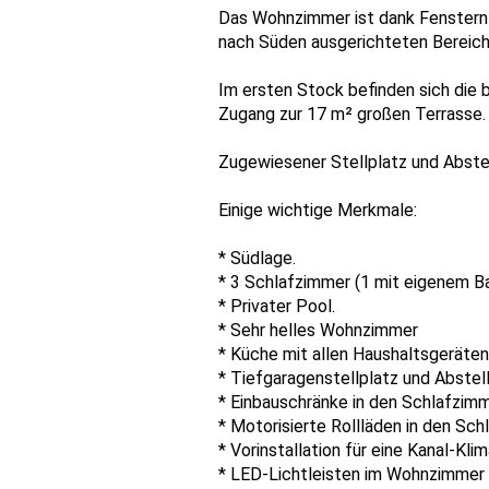
Das Wohnzimmer ist dank Fenstern u
nach Süden ausgerichteten Bereich 
Im ersten Stock befinden sich die
Zugang zur 17 m² großen Terrasse.
Zugewiesener Stellplatz und Abste
Einige wichtige Merkmale:
* Südlage.
* 3 Schlafzimmer (1 mit eigenem B
* Privater Pool.
* Sehr helles Wohnzimmer
* Küche mit allen Haushaltsgeräten
* Tiefgaragenstellplatz und Abstell
* Einbauschränke in den Schlafzim
* Motorisierte Rollläden in den Sc
* Vorinstallation für eine Kanal-Kli
* LED-Lichtleisten im Wohnzimmer 