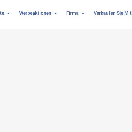
te
Werbeaktionen
Firma
Verkaufen Sie Mi