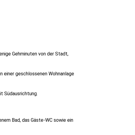
wenige Gehminuten von der Stadt,
 in einer geschlossenen Wohnanlage
mit Südausrichtung.
genem Bad, das Gäste-WC sowie ein