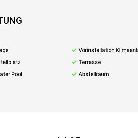
TTUNG
age
Vorinstallation Klimaan
tellplatz
Terrasse
vater Pool
Abstellraum