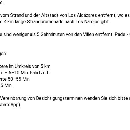
e.
 vom Strand und der Altstadt von Los Alcázares entfernt, wo es
ie 4 km lange Strandpromenade nach Los Narejos gibt.
sind weniger als 5 Gehminuten von den Villen entfernt. Padel- 
gen:
itere im Umkreis von 5 km.
e – 5–10 Min. Fahrtzeit.
ante 50–55 Min.
35 Min.
 Vereinbarung von Besichtigungsterminen wenden Sie sich bitte 
WhatsApp).