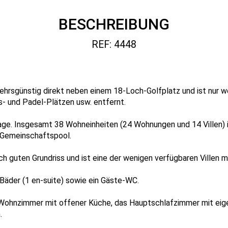
BESCHREIBUNG
REF: 4448
kehrsgünstig direkt neben einem 18-Loch-Golfplatz und ist nur 
- und Padel-Plätzen usw. entfernt.
lage. Insgesamt 38 Wohneinheiten (24 Wohnungen und 14 Villen)
 Gemeinschaftspool.
lich guten Grundriss und ist eine der wenigen verfügbaren Villen 
 Bäder (1 en-suite) sowie ein Gäste-WC.
 Wohnzimmer mit offener Küche, das Hauptschlafzimmer mit ei
.