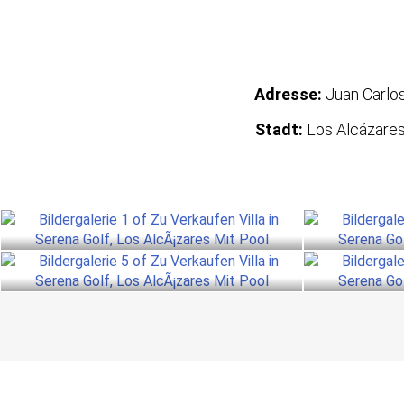
Adresse:
Juan Carlo
Stadt:
Los Alcázare