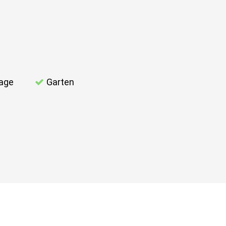
lage
Garten