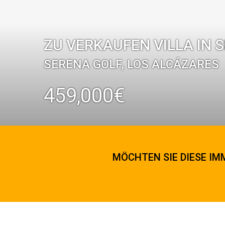
ZU VERKAUFEN VILLA IN 
SERENA GOLF, LOS ALCÁZARES
459,000€
MÖCHTEN SIE DIESE IMM