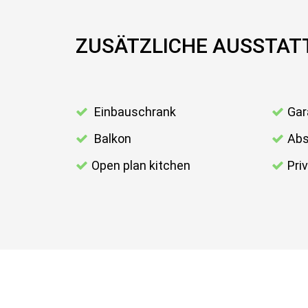
ZUSÄTZLICHE AUSSTA
Einbauschrank
Gar
Balkon
Abs
Open plan kitchen
Pri