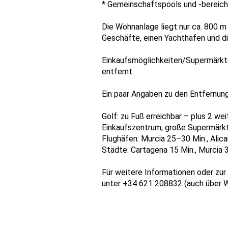
* Gemeinschaftspools und -bereich
Die Wohnanlage liegt nur ca. 800 m
Geschäfte, einen Yachthafen und d
Einkaufsmöglichkeiten/Supermärkte 
entfernt.
Ein paar Angaben zu den Entfernun
Golf: zu Fuß erreichbar – plus 2 we
Einkaufszentrum, große Supermärkt
Flughäfen: Murcia 25–30 Min., Alic
Städte: Cartagena 15 Min., Murcia 
Für weitere Informationen oder zur
unter +34 621 208832 (auch über 