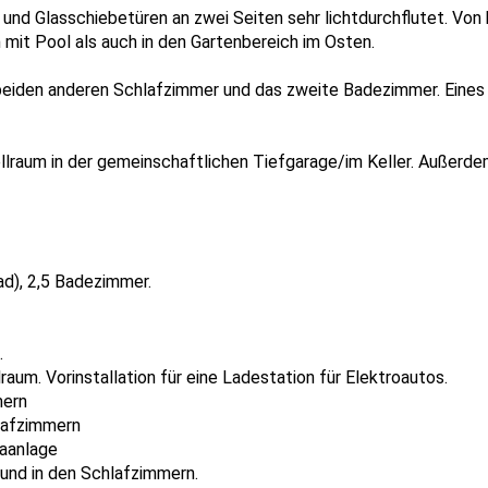
nd Glasschiebetüren an zwei Seiten sehr lichtdurchflutet. Von 
mit Pool als auch in den Gartenbereich im Osten.
 beiden anderen Schlafzimmer und das zweite Badezimmer. Eines
llraum in der gemeinschaftlichen Tiefgarage/im Keller. Außer
ad), 2,5 Badezimmer.
.
raum. Vorinstallation für eine Ladestation für Elektroautos.
mern
hlafzimmern
maanlage
und in den Schlafzimmern.