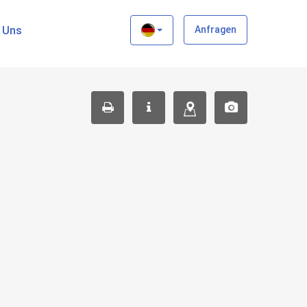
×
t Uns
Anfragen