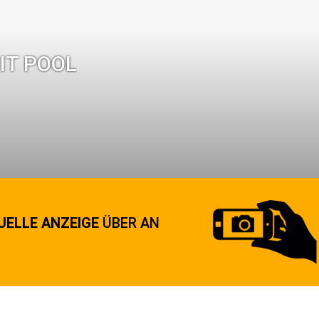
IT POOL
UELLE ANZEIGE
ÜBER AN