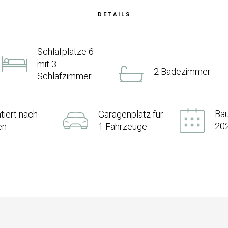
DETAILS
Schlafplätze 6
mit 3
2 Badezimmer
Schlafzimmer
Bau
ntiert nach
Garagenplatz für
20
en
1 Fahrzeuge