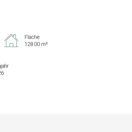
Fläche
128.00 m²
jahr
26