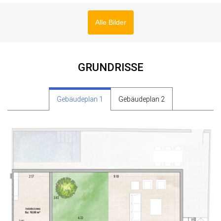
Alle Bilder
GRUNDRISSE
Gebäudeplan 1
Gebäudeplan 2