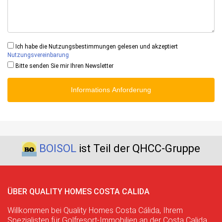
Ich habe die Nutzungsbestimmungen gelesen und akzeptiert
Nutzungsvereinbarung
Bitte senden Sie mir Ihren Newsletter
Informations Anforderung
BOISOL
ist Teil der QHCC-Gruppe
ÜBER QUALITY HOMES COSTA CALIDA
Willkommen bei Quality Homes Costa Cálida, Ihrem
Spezialisten für Golfresort-Immobilien an der Costa Calida.