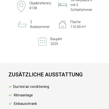
Schlafplätze 6
Objektreferenz
mit 3
4138
Schlafzimmer
2
Fläche
Badezimmer
116.00 m²
Baujahr
2025
ZUSÄTZLICHE AUSSTATTUNG
Ducted air conditioning
Klimaanlage
Einbauschrank