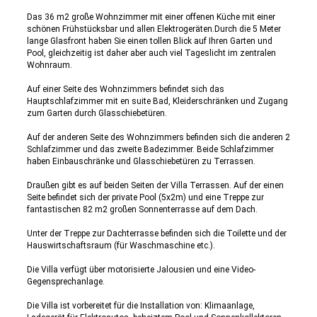
Das 36 m2 große Wohnzimmer mit einer offenen Küche mit einer
schönen Frühstücksbar und allen Elektrogeräten.Durch die 5 Meter
lange Glasfront haben Sie einen tollen Blick auf Ihren Garten und
Pool, gleichzeitig ist daher aber auch viel Tageslicht im zentralen
Wohnraum.
Auf einer Seite des Wohnzimmers befindet sich das
Hauptschlafzimmer mit en suite Bad, Kleiderschränken und Zugang
zum Garten durch Glasschiebetüren.
Auf der anderen Seite des Wohnzimmers befinden sich die anderen 2
Schlafzimmer und das zweite Badezimmer. Beide Schlafzimmer
haben Einbauschränke und Glasschiebetüren zu Terrassen.
Draußen gibt es auf beiden Seiten der Villa Terrassen. Auf der einen
Seite befindet sich der private Pool (5x2m) und eine Treppe zur
fantastischen 82 m2 großen Sonnenterrasse auf dem Dach.
Unter der Treppe zur Dachterrasse befinden sich die Toilette und der
Hauswirtschaftsraum (für Waschmaschine etc.).
Die Villa verfügt über motorisierte Jalousien und eine Video-
Gegensprechanlage.
Die Villa ist vorbereitet für die Installation von: Klimaanlage,