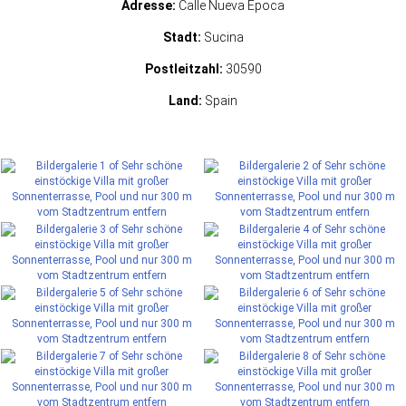
Adresse:
Calle Nueva Época
Stadt:
Sucina
Postleitzahl:
30590
Land:
Spain