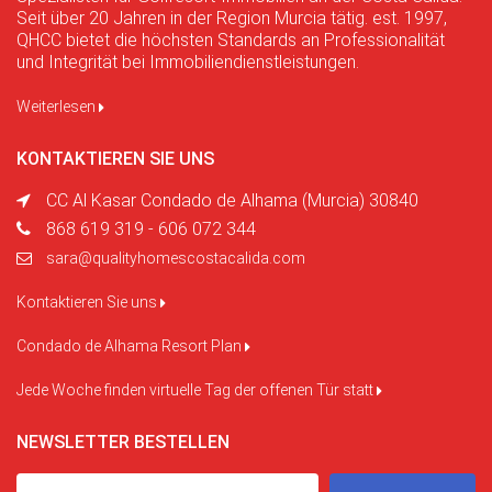
Seit über 20 Jahren in der Region Murcia tätig. est. 1997,
QHCC bietet die höchsten Standards an Professionalität
und Integrität bei Immobiliendienstleistungen.
Weiterlesen
KONTAKTIEREN SIE UNS
CC Al Kasar Condado de Alhama (Murcia) 30840
868 619 319 - 606 072 344
sara@qualityhomescostacalida.com
Kontaktieren Sie uns
Condado de Alhama Resort Plan
Jede Woche finden virtuelle Tag der offenen Tür statt
NEWSLETTER BESTELLEN