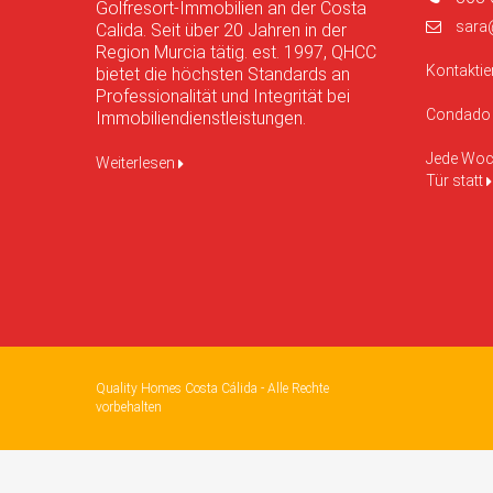
Golfresort-Immobilien an der Costa
sara
Calida. Seit über 20 Jahren in der
Region Murcia tätig. est. 1997, QHCC
Kontaktie
bietet die höchsten Standards an
Professionalität und Integrität bei
Condado 
Immobiliendienstleistungen.
Jede Woch
Weiterlesen
Tür statt
Quality Homes Costa Cálida - Alle Rechte
vorbehalten