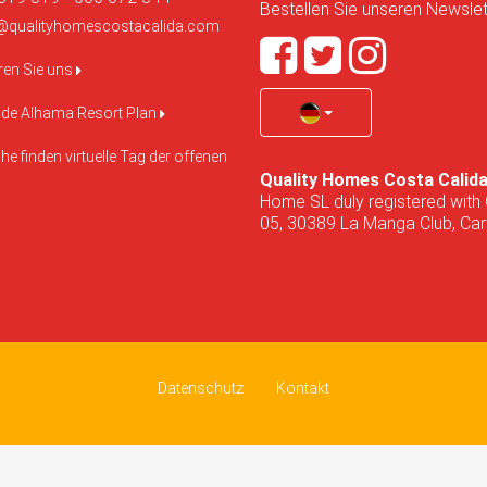
Bestellen Sie unseren Newslett
@qualityhomescostacalida.com
ren Sie uns
de Alhama Resort Plan
e finden virtuelle Tag der offenen
Quality Homes Costa Calid
Home SL duly registered with 
05, 30389 La Manga Club, Cart
Datenschutz
Kontakt