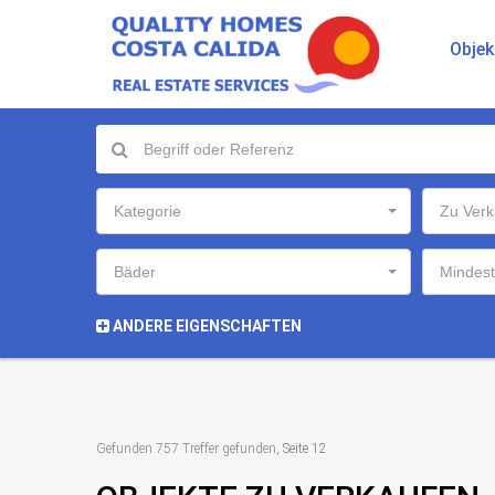
Objek
Kategorie
Zu Verk
Bäder
Mindest
ANDERE EIGENSCHAFTEN
Gefunden 757 Treffer gefunden
, Seite 12