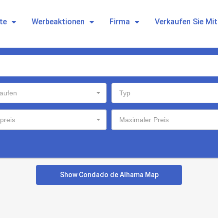
te
Werbeaktionen
Firma
Verkaufen Sie Mi
aufen
Typ
preis
Maximaler Preis
Show Condado de Alhama Map