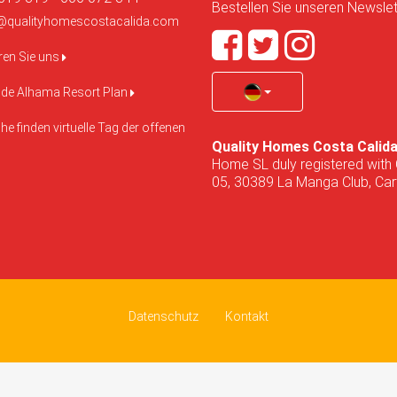
Bestellen Sie unseren Newslett
@qualityhomescostacalida.com
ren Sie uns
de Alhama Resort Plan
e finden virtuelle Tag der offenen
Quality Homes Costa Calid
Home SL duly registered with 
05, 30389 La Manga Club, Cart
Datenschutz
Kontakt