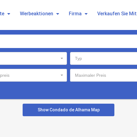
te
Werbeaktionen
Firma
Verkaufen Sie Mi
Typ
preis
Maximaler Preis
Show Condado de Alhama Map