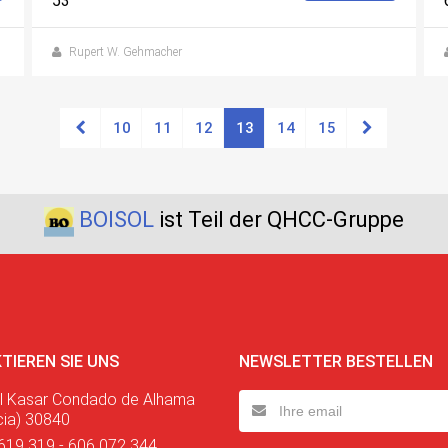
53
Rupert W. Gehmacher
10
11
12
13
14
15
BOISOL
ist Teil der QHCC-Gruppe
TIEREN SIE UNS
NEWSLETTER BESTELLEN
l Kasar Condado de Alhama
cia) 30840
619 319 - 606 072 344