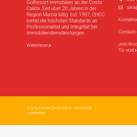
Golfresort-Immobilien an der Costa
sara
Calida. Seit über 20 Jahren in der
Region Murcia tätig. est. 1997, QHCC
Kontaktie
bietet die höchsten Standards an
Professionalität und Integrität bei
Condado 
Immobiliendienstleistungen.
Jede Woch
Weiterlesen
Tür statt
Quality Homes Costa Cálida - Alle Rechte
vorbehalten