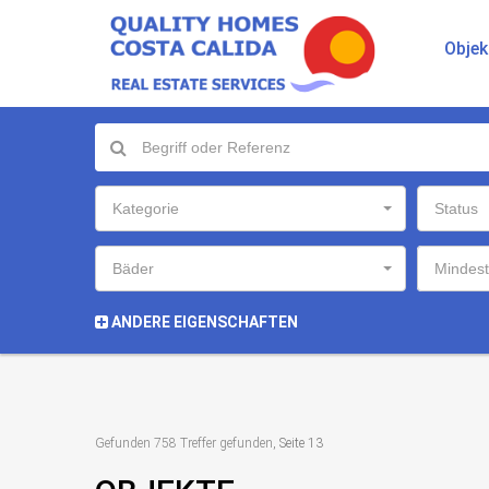
Objek
Kategorie
Status
Bäder
Mindest
ANDERE EIGENSCHAFTEN
Gefunden 758 Treffer gefunden
, Seite 13