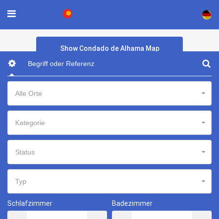
×
Show Condado de Alhama Map
Alle Orte
Kategorie
Status
Typ
Schlafzimmer
Badezimmer