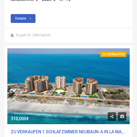
Details
Rupert W. Gehmacher
ZU VERKAUFEN
310,000€
ZU VERKAUFEN 1 SCHLAFZIMMER NEUBAUN-A IN LA MANGA DEL MAR MENOR, MURCIA MIT POOL