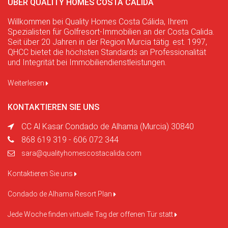
ÜBER QUALITY HOMES COSTA CALIDA
Willkommen bei Quality Homes Costa Cálida, Ihrem
Spezialisten für Golfresort-Immobilien an der Costa Calida.
Seit über 20 Jahren in der Region Murcia tätig. est. 1997,
QHCC bietet die höchsten Standards an Professionalität
und Integrität bei Immobiliendienstleistungen.
Weiterlesen
KONTAKTIEREN SIE UNS
CC Al Kasar Condado de Alhama (Murcia) 30840
868 619 319 - 606 072 344
sara@qualityhomescostacalida.com
Kontaktieren Sie uns
Condado de Alhama Resort Plan
Jede Woche finden virtuelle Tag der offenen Tür statt