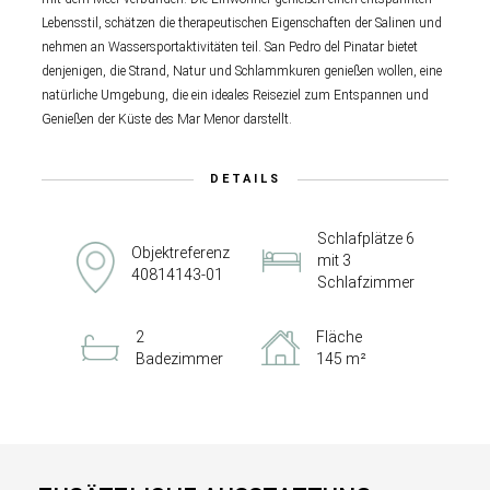
Lebensstil, schätzen die therapeutischen Eigenschaften der Salinen und
nehmen an Wassersportaktivitäten teil. San Pedro del Pinatar bietet
denjenigen, die Strand, Natur und Schlammkuren genießen wollen, eine
natürliche Umgebung, die ein ideales Reiseziel zum Entspannen und
Genießen der Küste des Mar Menor darstellt.
DETAILS
Schlafplätze 6
Objektreferenz
mit 3
40814143-01
Schlafzimmer
2
Fläche
Badezimmer
145 m²