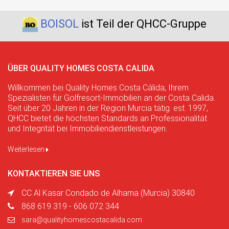
BOISOL
ist Teil der QHCC-Gruppe
ÜBER QUALITY HOMES COSTA CALIDA
Willkommen bei Quality Homes Costa Cálida, Ihrem
Spezialisten für Golfresort-Immobilien an der Costa Calida.
Seit über 20 Jahren in der Region Murcia tätig. est. 1997,
QHCC bietet die höchsten Standards an Professionalität
und Integrität bei Immobiliendienstleistungen.
Weiterlesen
KONTAKTIEREN SIE UNS
CC Al Kasar Condado de Alhama (Murcia) 30840
868 619 319 - 606 072 344
sara@qualityhomescostacalida.com