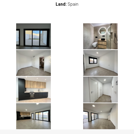
Land:
Spain