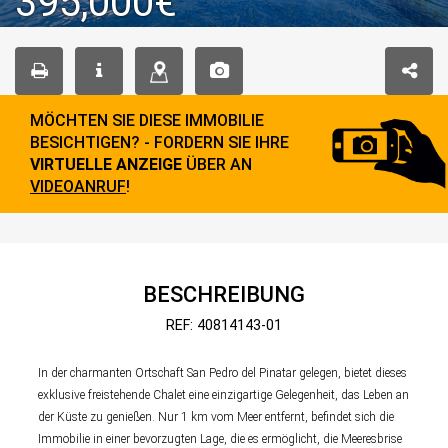
395,000€
MÖCHTEN SIE DIESE IMMOBILIE
BESICHTIGEN? - FORDERN SIE IHRE
VIRTUELLE ANZEIGE
ÜBER AN
VIDEOANRUF
!
BESCHREIBUNG
REF: 40814143-01
In der charmanten Ortschaft San Pedro del Pinatar gelegen, bietet dieses
exklusive freistehende Chalet eine einzigartige Gelegenheit, das Leben an
der Küste zu genießen. Nur 1 km vom Meer entfernt, befindet sich die
Immobilie in einer bevorzugten Lage, die es ermöglicht, die Meeresbrise