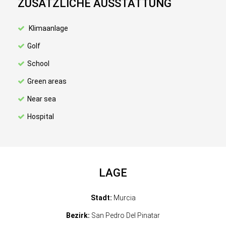
ZUSÄTZLICHE AUSSTATTUNG
Klimaanlage
Golf
School
Green areas
Near sea
Hospital
LAGE
Stadt:
Murcia
Bezirk:
San Pedro Del Pinatar