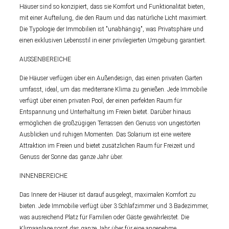
Häuser sind so konzipiert, dass sie Komfort und Funktionalität bieten,
mit einer Aufteilung, die den Raum und das natürliche Licht maximiert.
Die Typologie der Immobilien ist "unabhängig", was Privatsphäre und
einen exklusiven Lebensstil in einer privilegierten Umgebung garantiert.
AUSSENBEREICHE
Die Häuser verfügen über ein Außendesign, das einen privaten Garten
umfasst, ideal, um das mediterrane Klima zu genießen. Jede Immobilie
verfügt über einen privaten Pool, der einen perfekten Raum für
Entspannung und Unterhaltung im Freien bietet. Darüber hinaus
ermöglichen die großzügigen Terrassen den Genuss von ungestörten
Ausblicken und ruhigen Momenten. Das Solarium ist eine weitere
Attraktion im Freien und bietet zusätzlichen Raum für Freizeit und
Genuss der Sonne das ganze Jahr über.
INNENBEREICHE
Das Innere der Häuser ist darauf ausgelegt, maximalen Komfort zu
bieten. Jede Immobilie verfügt über 3 Schlafzimmer und 3 Badezimmer,
was ausreichend Platz für Familien oder Gäste gewährleistet. Die
Klimaanlage sorgt das ganze Jahr über für eine angenehme