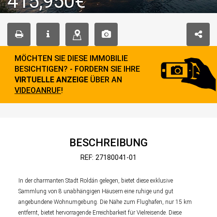
415,950€
MÖCHTEN SIE DIESE IMMOBILIE
BESICHTIGEN? - FORDERN SIE IHRE
VIRTUELLE ANZEIGE
ÜBER AN
VIDEOANRUF
!
BESCHREIBUNG
REF: 27180041-01
In der charmanten Stadt Roldán gelegen, bietet diese exklusive
Sammlung von 8 unabhängigen Häusern eine ruhige und gut
angebundene Wohnumgebung. Die Nähe zum Flughafen, nur 15 km
entfernt, bietet hervorragende Erreichbarkeit für Vielreisende. Diese