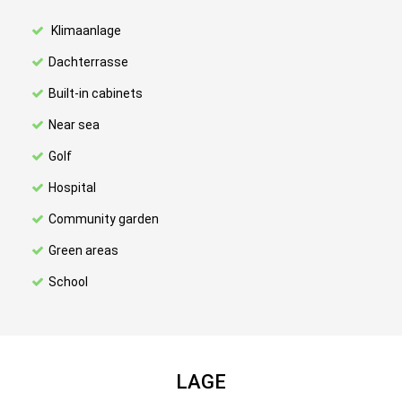
Klimaanlage
Dachterrasse
Built-in cabinets
Near sea
Golf
Hospital
Community garden
Green areas
School
LAGE