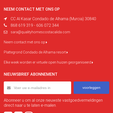
NEEM CONTACT MET ONS OP
CC Al Kasar Condado de Alhama (Murcia) 30840
868 619 319 - 606 072 344
sara@qualityhomescostacalida.com
Neem contact met ons op
Plattegrond Condado de Alhama resort
Elke week worden er virtuele open huizen georganiseerd
NIEUWSBRIEF ABONNEMENT
voorleggen
Abonneer u om al onze nieuwste vastgoedvermeldingen
direct naar u te laten e-mailen.