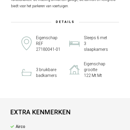
biedt voor het parkeren van voertuigen.
DETAILS
Eigenschap
Sleeps 6 met
REF
3
27180041-01
slaapkamers
Eigenschap
3 bruikbare
grootte
badkamers
122 Mt Mt
EXTRA KENMERKEN
Airco