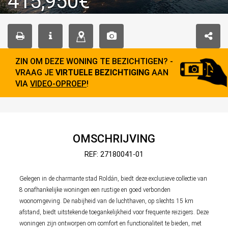
415,950€
ZIN OM DEZE WONING TE BEZICHTIGEN? -
VRAAG JE
VIRTUELE BEZICHTIGING
AAN
VIA
VIDEO-OPROEP
!
OMSCHRIJVING
REF: 27180041-01
Gelegen in de charmante stad Roldán, biedt deze exclusieve collectie van
8 onafhankelijke woningen een rustige en goed verbonden
woonomgeving. De nabijheid van de luchthaven, op slechts 15 km
afstand, biedt uitstekende toegankelijkheid voor frequente reizigers. Deze
woningen zijn ontworpen om comfort en functionaliteit te bieden, met