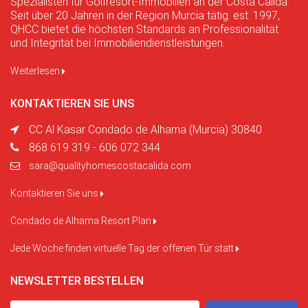
Spezialisten für Golfresort-Immobilien an der Costa Calida.
Seit über 20 Jahren in der Region Murcia tätig. est. 1997,
QHCC bietet die höchsten Standards an Professionalität
und Integrität bei Immobiliendienstleistungen.
Weiterlesen
KONTAKTIEREN SIE UNS
CC Al Kasar Condado de Alhama (Murcia) 30840
868 619 319 - 606 072 344
sara@qualityhomescostacalida.com
Kontaktieren Sie uns
Condado de Alhama Resort Plan
Jede Woche finden virtuelle Tag der offenen Tür statt
NEWSLETTER BESTELLEN