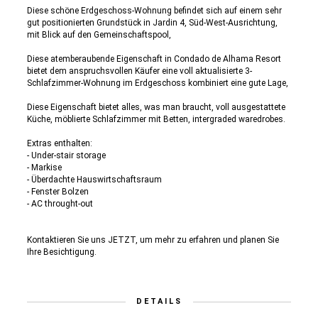
Diese schöne Erdgeschoss-Wohnung befindet sich auf einem sehr
gut positionierten Grundstück in Jardin 4, Süd-West-Ausrichtung,
mit Blick auf den Gemeinschaftspool,
Diese atemberaubende Eigenschaft in Condado de Alhama Resort
bietet dem anspruchsvollen Käufer eine voll aktualisierte 3-
Schlafzimmer-Wohnung im Erdgeschoss kombiniert eine gute Lage,
Diese Eigenschaft bietet alles, was man braucht, voll ausgestattete
Küche, möblierte Schlafzimmer mit Betten, intergraded waredrobes.
Extras enthalten:
- Under-stair storage
- Markise
- Überdachte Hauswirtschaftsraum
- Fenster Bolzen
- AC throught-out
Kontaktieren Sie uns JETZT, um mehr zu erfahren und planen Sie
Ihre Besichtigung.
DETAILS