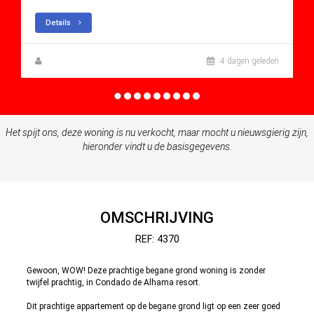
Details
Zuzanna Andrzejewska
4 dagen geleden
Het spijt ons, deze woning is nu verkocht, maar mocht u nieuwsgierig zijn,
hieronder vindt u de basisgegevens.
OMSCHRIJVING
REF: 4370
Gewoon, WOW! Deze prachtige begane grond woning is zonder
twijfel prachtig, in Condado de Alhama resort.
Dit prachtige appartement op de begane grond ligt op een zeer goed