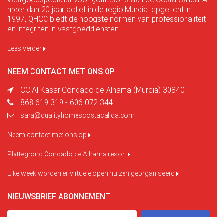
meer dan 20 jaar actief in de regio Murcia. opgericht in
1997, QHCC biedt de hoogste normen van professionaliteit
en integriteit in vastgoeddiensten.
Lees verder
NEEM CONTACT MET ONS OP
CC Al Kasar Condado de Alhama (Murcia) 30840
868 619 319 - 606 072 344
sara@qualityhomescostacalida.com
Neem contact met ons op
Plattegrond Condado de Alhama resort
Elke week worden er virtuele open huizen georganiseerd
NIEUWSBRIEF ABONNEMENT