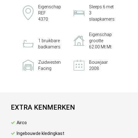
Eigenschap
Sleeps 6 met
REF
3
4370
slaapkamers
Eigenschap
1 bruikbare
grootte
badkamers
62.00 Mt Mt
Zuidwesten
Bouwjaar
Facing
2008
EXTRA KENMERKEN
Airco
Ingebouwde kledingkast