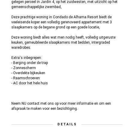
gelegen perceel in Jardin 4, op het zuidwesten, met uitzicht op het
gemeenschappelijke zwembad,
Deze prachtige woning in Condado de Alhama Resort biedt de
veeleisende koper een volledig gerenoveerd appartement met 3
slaapkamers op de begane grond op een goede locatie,
Deze woning biedt alles wat men nodig heeft, volledig uitgeruste
keuken, gemeubileerde slaapkamers met bedden, intergraded
waredrobes.
Extra's inbegrepen:
- Berging onder de trap
- Zonnescherm
- Overdekte bijkeuken
- Raamschroeven
- AC door het hele huis
Neem NU contact met ons op voor meer informatie en om een
afspraak te maken voor een bezichtiging.
DETAILS