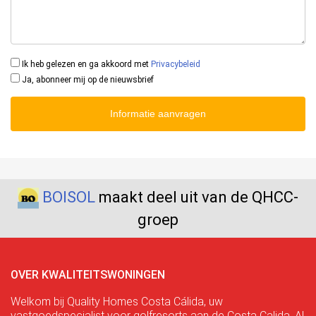
Ik heb gelezen en ga akkoord met
Privacybeleid
Ja, abonneer mij op de nieuwsbrief
Informatie aanvragen
BOISOL
maakt deel uit van de QHCC-
groep
OVER KWALITEITSWONINGEN
Welkom bij Quality Homes Costa Cálida, uw
vastgoedspecialist voor golfresorts aan de Costa Calida. Al