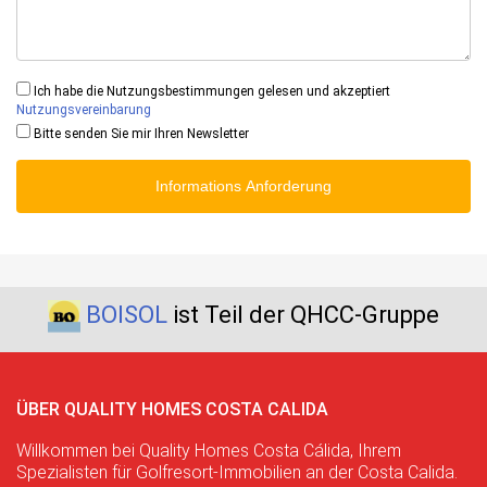
Ich habe die Nutzungsbestimmungen gelesen und akzeptiert
Nutzungsvereinbarung
Bitte senden Sie mir Ihren Newsletter
Informations Anforderung
BOISOL
ist Teil der QHCC-Gruppe
ÜBER QUALITY HOMES COSTA CALIDA
Willkommen bei Quality Homes Costa Cálida, Ihrem
Spezialisten für Golfresort-Immobilien an der Costa Calida.