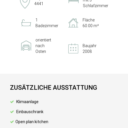
mit 3
4441
Schlafzimmer
1
Fläche
Badezimmer
60.00 m²
orientiert
nach
Baujahr
Osten
2008
ZUSÄTZLICHE AUSSTATTUNG
Klimaanlage
Einbauschrank
Open plan kitchen