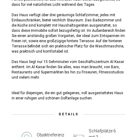
dass für viel natürliches Licht während des Tages.
Das Haus verfügt über drei geräumige Schlafzimmer, jedes mit
Einbauschränken, bietet reichlich Stauraum. Das Badezimmer und
die Küche sind komplett mit Haushaltsgeräten ausgestattet, so
dass diese Immobilie sofort bezugsfertig ist. Im Außenbereich finden
Sie einen anständig großen Vorgarten, der ideal zum Entspannen im
Freien ist, sowie eine großzügige hintere Terrasse. Auf der hinteren
Terrasse befindet sich ein praktischer Platz für die Waschmaschine,
was praktisch und komfortabel ist.
Das Haus liegt nur 15 Gehminuten vom Geschäftszentrum Al Kasar
entfernt. Im Al Kasar finden Sie alles, was man braucht, von Bars,
Restaurants und Supermärkten bis hin zu Friseuren, Fitnessstudios
und vielem mehr.
Ideal für diejenigen, die ein gut gelegenes, voll ausgestattetes Haus
in einer ruhigen und schönen Golfanlage suchen.
DETAILS
Schlafplätze 6
Objektreferenz