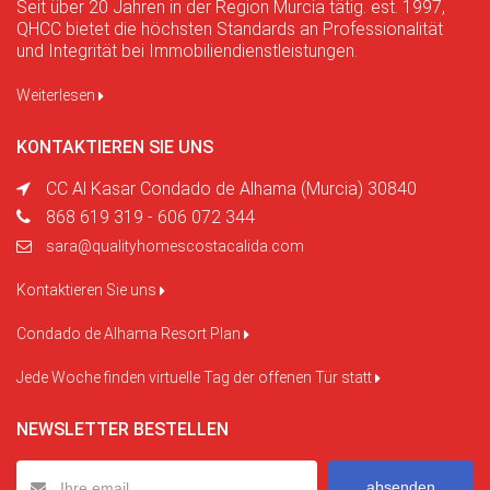
Seit über 20 Jahren in der Region Murcia tätig. est. 1997,
QHCC bietet die höchsten Standards an Professionalität
und Integrität bei Immobiliendienstleistungen.
Weiterlesen
KONTAKTIEREN SIE UNS
CC Al Kasar Condado de Alhama (Murcia) 30840
868 619 319 - 606 072 344
sara@qualityhomescostacalida.com
Kontaktieren Sie uns
Condado de Alhama Resort Plan
Jede Woche finden virtuelle Tag der offenen Tür statt
NEWSLETTER BESTELLEN
absenden