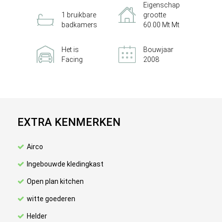
Eigenschap
1 bruikbare
grootte
badkamers
60.00 Mt Mt
Het is
Bouwjaar
Facing
2008
EXTRA KENMERKEN
Airco
Ingebouwde kledingkast
Open plan kitchen
witte goederen
Helder