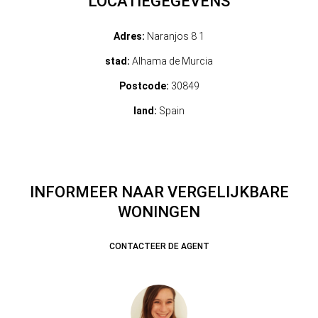
LOCATIEGEGEVENS
Adres:
Naranjos 8 1
stad:
Alhama de Murcia
Postcode:
30849
land:
Spain
INFORMEER NAAR VERGELIJKBARE
WONINGEN
CONTACTEER DE AGENT