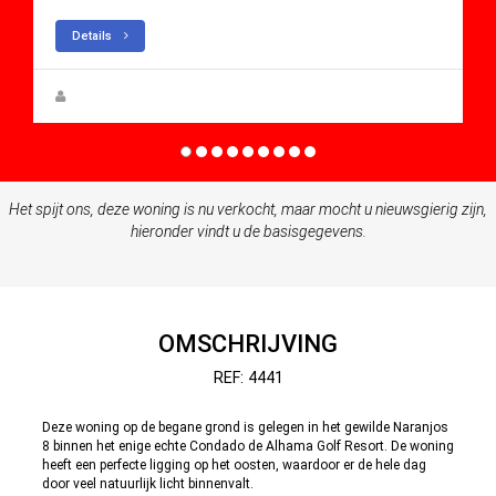
Details
Anna Gehmacher, M.A.
Het spijt ons, deze woning is nu verkocht, maar mocht u nieuwsgierig zijn,
hieronder vindt u de basisgegevens.
OMSCHRIJVING
REF: 4441
Deze woning op de begane grond is gelegen in het gewilde Naranjos
8 binnen het enige echte Condado de Alhama Golf Resort. De woning
heeft een perfecte ligging op het oosten, waardoor er de hele dag
door veel natuurlijk licht binnenvalt.