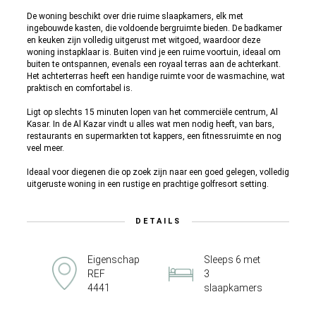
De woning beschikt over drie ruime slaapkamers, elk met
ingebouwde kasten, die voldoende bergruimte bieden. De badkamer
en keuken zijn volledig uitgerust met witgoed, waardoor deze
woning instapklaar is. Buiten vind je een ruime voortuin, ideaal om
buiten te ontspannen, evenals een royaal terras aan de achterkant.
Het achterterras heeft een handige ruimte voor de wasmachine, wat
praktisch en comfortabel is.
Ligt op slechts 15 minuten lopen van het commerciële centrum, Al
Kasar. In de Al Kazar vindt u alles wat men nodig heeft, van bars,
restaurants en supermarkten tot kappers, een fitnessruimte en nog
veel meer.
Ideaal voor diegenen die op zoek zijn naar een goed gelegen, volledig
uitgeruste woning in een rustige en prachtige golfresort setting.
DETAILS
Eigenschap
Sleeps 6 met
REF
3
4441
slaapkamers