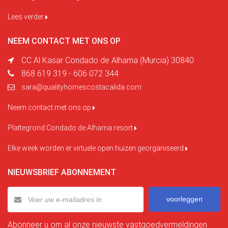
Lees verder
NEEM CONTACT MET ONS OP
CC Al Kasar Condado de Alhama (Murcia) 30840
868 619 319 - 606 072 344
sara@qualityhomescostacalida.com
Neem contact met ons op
Plattegrond Condado de Alhama resort
Elke week worden er virtuele open huizen georganiseerd
NIEUWSBRIEF ABONNEMENT
voorleggen
Abonneer u om al onze nieuwste vastgoedvermeldingen