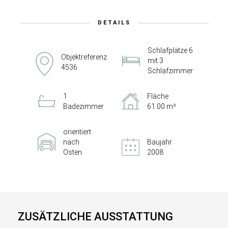
DETAILS
Schlafplätze 6
Objektreferenz
mit 3
4536
Schlafzimmer
1
Fläche
Badezimmer
61.00 m²
orientiert
nach
Baujahr
Osten
2008
ZUSÄTZLICHE AUSSTATTUNG