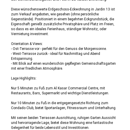
Diese wünschenswerte Erdgeschoss-Eckwohnung in Jardin 13 ist
zum Verkauf angeboten, wie gesehen (ohne persönliche
Gegenstände). Positioniert in einem begehrten Eckgrundstück, die
Eigenschaft genießt zusätzliche Privatsphäre und Platz im Freien,
so dass es ein ideales Ferienhaus, ständiger Wohnsitz, oder
Vermietung investment.
Orientation & Views:
- Ost-Terrasse vor - perfekt für den Genuss der Morgensonne.
- West-Terrasse zurück - ideal für Nachmittag und Abend
Entspannung.
- Mit Blick auf einen wunderschön gepflegten Gemeinschaftsgarten
mit einer friedlichen Atmosphäre.
Lage Highlights:
Nur 5 Minuten zu Fuß zum Al Kasar Commercial Centre, mit
Restaurants, Bars, Supermarkt und wichtige Dienstleistungen.
Nur 10 Minuten zu Fuß in die entgegengesetzte Richtung zum
Condado Club, bietet Sportanlagen, Fitnessraum und Unterhaltung.
Mit seinen beiden Terrassen Ausrichtung, ruhigen Garten Aussicht
und hervorragende Lage, bietet diese Wohnung eine fantastische
Gelegenheit für beide Lebensstil und Investitionen.