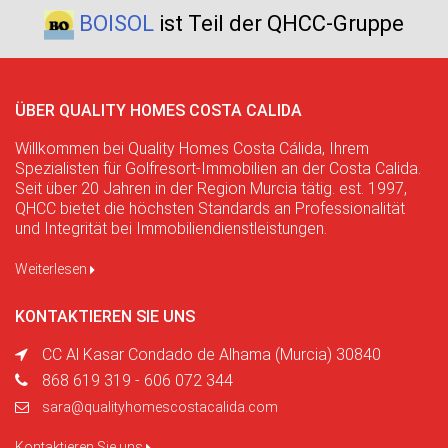
BOISOL
ist Teil der QHCC-Gruppe
ÜBER QUALITY HOMES COSTA CALIDA
Willkommen bei Quality Homes Costa Cálida, Ihrem
Spezialisten für Golfresort-Immobilien an der Costa Calida.
Seit über 20 Jahren in der Region Murcia tätig. est. 1997,
QHCC bietet die höchsten Standards an Professionalität
und Integrität bei Immobiliendienstleistungen.
Weiterlesen
KONTAKTIEREN SIE UNS
CC Al Kasar Condado de Alhama (Murcia) 30840
868 619 319 - 606 072 344
sara@qualityhomescostacalida.com
Kontaktieren Sie uns