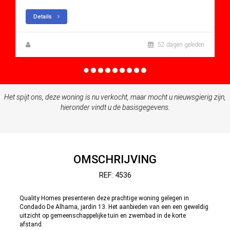
Details
Zuzanna Andrzejewska
52 dagen geleden
Het spijt ons, deze woning is nu verkocht, maar mocht u nieuwsgierig zijn,
hieronder vindt u de basisgegevens.
OMSCHRIJVING
REF: 4536
Quality Homes presenteren deze prachtige woning gelegen in
Condado De Alhama, jardin 13. Het aanbieden van een een geweldig
uitzicht op gemeenschappelijke tuin en zwembad in de korte
afstand.