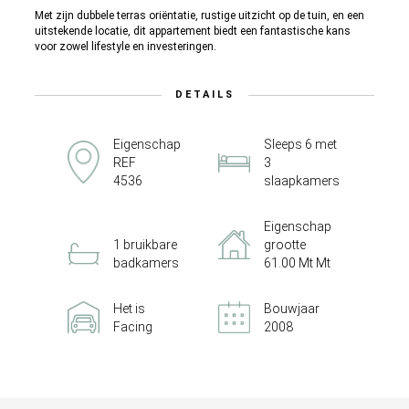
Met zijn dubbele terras oriëntatie, rustige uitzicht op de tuin, en een
uitstekende locatie, dit appartement biedt een fantastische kans
voor zowel lifestyle en investeringen.
DETAILS
Eigenschap
Sleeps 6 met
REF
3
4536
slaapkamers
Eigenschap
1 bruikbare
grootte
badkamers
61.00 Mt Mt
Het is
Bouwjaar
Facing
2008