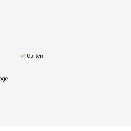
Garten
age