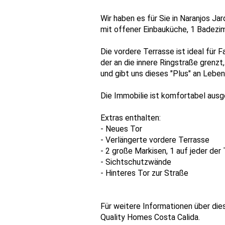
Wir haben es für Sie in Naranjos J
mit offener Einbauküche, 1 Badezim
Die vordere Terrasse ist ideal für
der an die innere Ringstraße grenz
und gibt uns dieses "Plus" an Lebe
Die Immobilie ist komfortabel ausg
Extras enthalten:
- Neues Tor
- Verlängerte vordere Terrasse
- 2 große Markisen, 1 auf jeder der
- Sichtschutzwände
- Hinteres Tor zur Straße
Für weitere Informationen über die
Quality Homes Costa Calida.