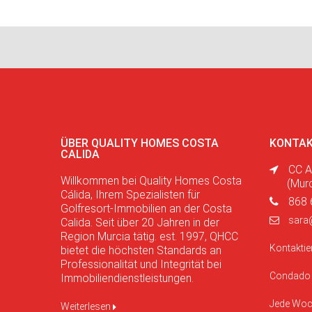
ÜBER QUALITY HOMES COSTA
KONTAK
CALIDA
CC A
Willkommen bei Quality Homes Costa
(Mur
Cálida, Ihrem Spezialisten für
868 
Golfresort-Immobilien an der Costa
sara
Calida. Seit über 20 Jahren in der
Region Murcia tätig. est. 1997, QHCC
Kontaktie
bietet die höchsten Standards an
Professionalität und Integrität bei
Condado 
Immobiliendienstleistungen.
Jede Woch
Weiterlesen