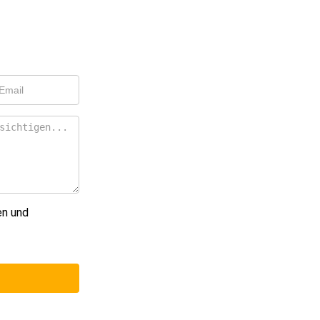
en und