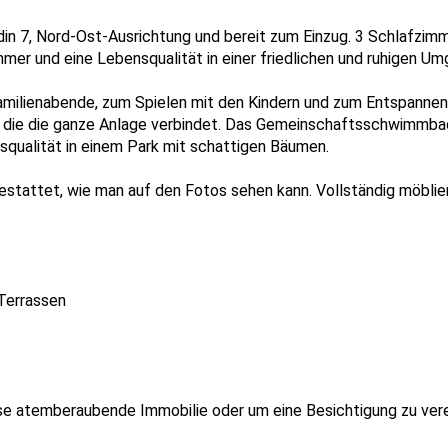
ardin 7, Nord-Ost-Ausrichtung und bereit zum Einzug. 3 Schlafzi
mer und eine Lebensqualität in einer friedlichen und ruhigen U
 Familienabende, zum Spielen mit den Kindern und zum Entspannen
t, die die ganze Anlage verbindet. Das Gemeinschaftsschwimmba
nsqualität in einem Park mit schattigen Bäumen.
estattet, wie man auf den Fotos sehen kann. Vollständig möblier
 Terrassen
se atemberaubende Immobilie oder um eine Besichtigung zu verei