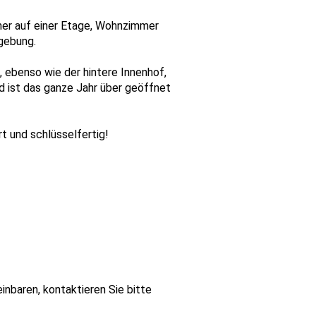
mmer auf einer Etage, Wohnzimmer
mgebung.
, ebenso wie der hintere Innenhof,
d ist das ganze Jahr über geöffnet
t und schlüsselfertig!
nbaren, kontaktieren Sie bitte