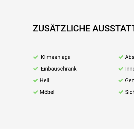
ZUSÄTZLICHE AUSSTA
Klimaanlage
Abs
Einbauschrank
Inn
Hell
Gem
Möbel
Sic