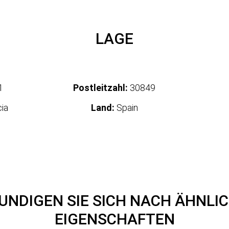
LAGE
1
Postleitzahl:
30849
ia
Land:
Spain
UNDIGEN SIE SICH NACH ÄHNLI
EIGENSCHAFTEN