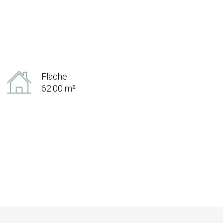
Fläche
62.00 m²