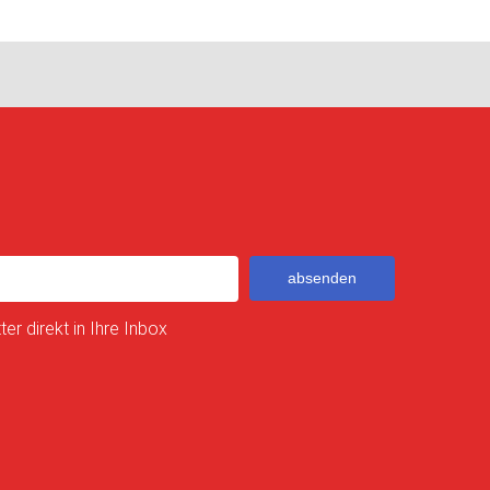
absenden
er direkt in Ihre Inbox