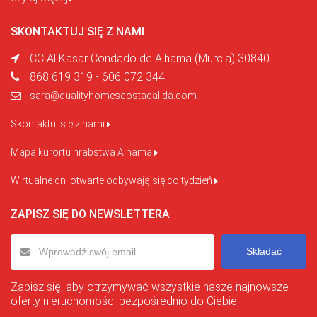
SKONTAKTUJ SIĘ Z NAMI
CC Al Kasar Condado de Alhama (Murcia) 30840
868 619 319 - 606 072 344
sara@qualityhomescostacalida.com
Skontaktuj się z nami
Mapa kurortu hrabstwa Alhama
Wirtualne dni otwarte odbywają się co tydzień
ZAPISZ SIĘ DO NEWSLETTERA
Składać
Zapisz się, aby otrzymywać wszystkie nasze najnowsze
oferty nieruchomości bezpośrednio do Ciebie.