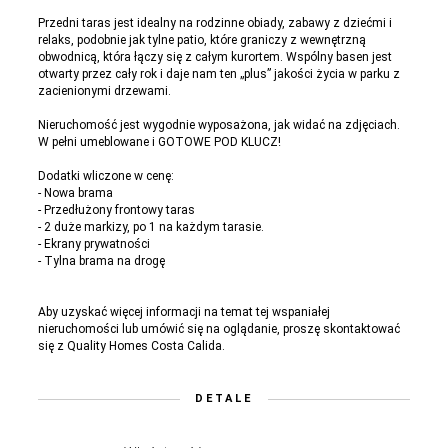
Przedni taras jest idealny na rodzinne obiady, zabawy z dziećmi i
relaks, podobnie jak tylne patio, które graniczy z wewnętrzną
obwodnicą, która łączy się z całym kurortem. Wspólny basen jest
otwarty przez cały rok i daje nam ten „plus” jakości życia w parku z
zacienionymi drzewami.
Nieruchomość jest wygodnie wyposażona, jak widać na zdjęciach.
W pełni umeblowane i GOTOWE POD KLUCZ!
Dodatki wliczone w cenę:
- Nowa brama
- Przedłużony frontowy taras
- 2 duże markizy, po 1 na każdym tarasie.
- Ekrany prywatności
- Tylna brama na drogę
Aby uzyskać więcej informacji na temat tej wspaniałej
nieruchomości lub umówić się na oglądanie, proszę skontaktować
się z Quality Homes Costa Calida.
DETALE