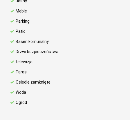
Jasny
Meble
Parking
Patio
Basen komunalny
Drzwi bezpieczeństwa
telewizja
Taras
Osiedle zamknięte
Woda
Ogród