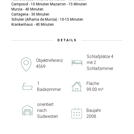
Camposol - 10 Minuten Mazarron - 15 Minuten
Murcia - 40 Minuten
Cartagena - 30 Minuten
Schulen (Alhama de Murcia) - 10-15 Minuten
Krankenhaus - 40 Minuten
DETAILS
Schlafplätze 4
Objektreferenz
mit 2
4569
Schlafzimmer
1
Fläche
Badezimmer
99.00 m²
orientiert
nach
Baujahr
Südwesten
2008