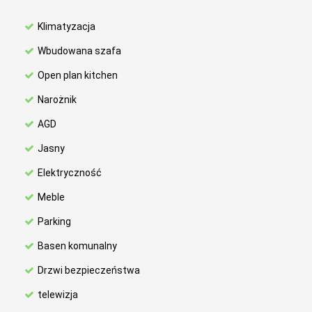
Klimatyzacja
Wbudowana szafa
Open plan kitchen
Narożnik
AGD
Jasny
Elektryczność
Meble
Parking
Basen komunalny
Drzwi bezpieczeństwa
telewizja