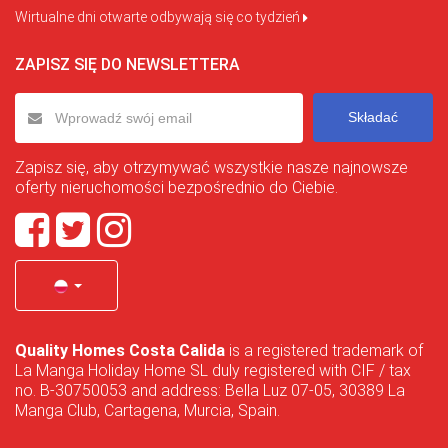
Wirtualne dni otwarte odbywają się co tydzień
ZAPISZ SIĘ DO NEWSLETTERA
Składać
Zapisz się, aby otrzymywać wszystkie nasze najnowsze
oferty nieruchomości bezpośrednio do Ciebie.
Quality Homes Costa Calida
is a registered trademark of
La Manga Holiday Home SL duly registered with CIF / tax
no. B-30750053 and address: Bella Luz 07-05, 30389 La
Manga Club, Cartagena, Murcia, Spain.