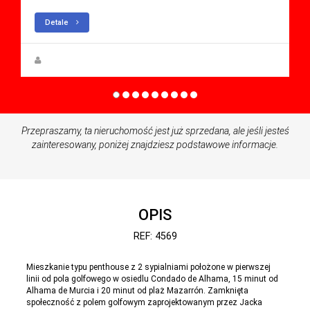
Detale
Zuzanna Andrzejewska
Przepraszamy, ta nieruchomość jest już sprzedana, ale jeśli jesteś
zainteresowany, poniżej znajdziesz podstawowe informacje.
OPIS
REF: 4569
Mieszkanie typu penthouse z 2 sypialniami położone w pierwszej
linii od pola golfowego w osiedlu Condado de Alhama, 15 minut od
Alhama de Murcia i 20 minut od plaż Mazarrón. Zamknięta
społeczność z polem golfowym zaprojektowanym przez Jacka