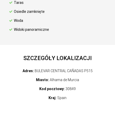
Taras
Osiedle zamknięte
Woda
Widoki panoramiczne
SZCZEGÓŁY LOKALIZACJI
Adres:
BULEVAR CENTRAL CAÑADAS P515
Miasto:
Alhama de Murcia
Kod pocztowy:
30849
Kraj:
Spain